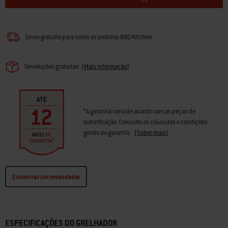
Envio gratuito para todos os pedidos BBQ Kitchen
Devoluções gratuitas
(
Mais informação
)
*A garantia varia de acordo com as peças de
substituição. Consulte as cláusulas e condições
gerais da garantia.
(
Saber mais
)
Encontrar um revendedor
ESPECIFICAÇÕES DO GRELHADOR