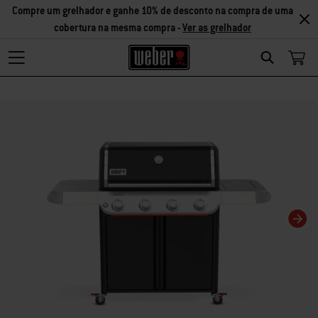
Compre um grelhador e ganhe 10% de desconto na compra de uma
cobertura na mesma compra -
Ver as grelhador
Search
Changing this current slide of this carousel will change the current slide of t