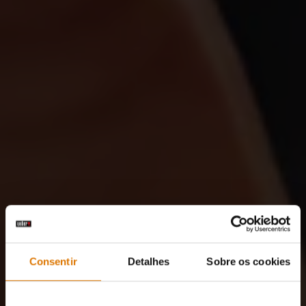
Consentir
Detalhes
Sobre os cookies