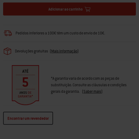
Adicionar ao carrinho
Pedidos inferiores a 100€ têm um custo de envio de 10€.
Devoluções gratuitas
(
Mais informação
)
*A garantia varia de acordo com as peças de
substituição. Consulte as cláusulas e condições
gerais da garantia.
(
Saber mais
)
Encontrar um revendedor