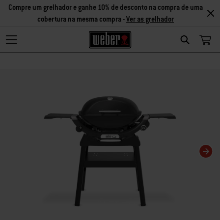
Compre um grelhador e ganhe 10% de desconto na compra de uma
cobertura na mesma compra -
Ver as grelhador
Search
Changing this current slide of this carousel will change the current slide of t