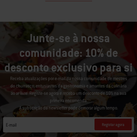
Junte-se à nossa
comunidade: 10% de
desconto exclusivo para si
Receba atualizações por e-mail da nossa comunidade de mestres
do churrasco, entusiastas da gastronomia e amantes da culinária
ao ar livre. Registe-se agora e receba um desconto de 10% na sua
primeira encomenda.
A subscrição da newsletter pode demorar algum tempo.
Registar agora
E-mail