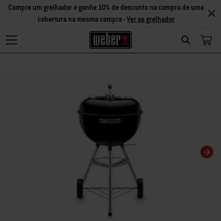
Compre um grelhador e ganhe 10% de desconto na compra de uma
cobertura na mesma compra -
Ver as grelhador
Search
Changing this current slide of this carousel will change the current slide of t