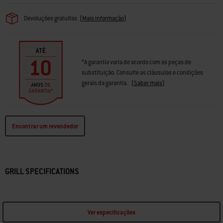
Devoluções gratuitas
(
Mais informação
)
*A garantia varia de acordo com as peças de
substituição. Consulte as cláusulas e condições
gerais da garantia.
(
Saber mais
)
Encontrar um revendedor
GRILL SPECIFICATIONS
Ver especificações