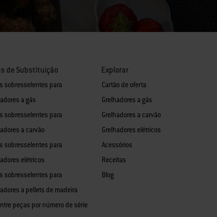
s de Substituição
Explorar
s sobresselentes para
Cartão de oferta
hadores a gás
Grelhadores a gás
s sobresselentes para
Grelhadores a carvão
hadores a carvão
Grelhadores elétricos
s sobresselentes para
Acessórios
adores elétricos
Receitas
s sobresselentes para
Blog
hadores a pellets de madeira
ntre peças por número de série