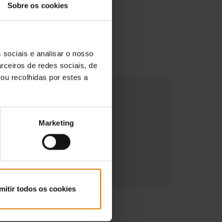
Sobre os cookies
 sociais e analisar o nosso
rceiros de redes sociais, de
ou recolhidas por estes a
centímetros)
Marketing
ões sobre o fabricante
mitir todos os cookies