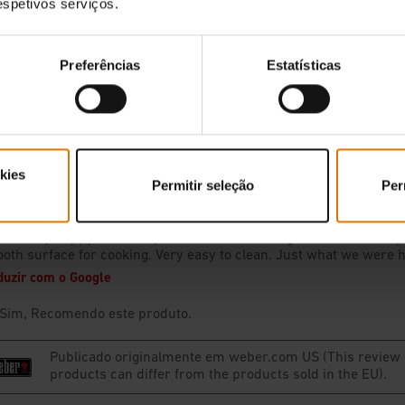
respetivos serviços.
Preferências
Estatísticas
kies
Permitir seleção
Per