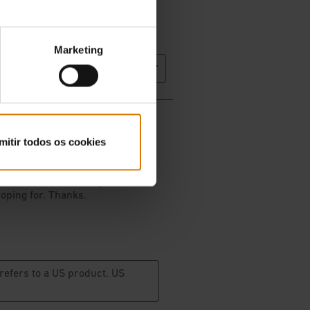
Marketing
mitir todos os cookies