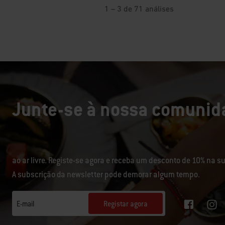
Junte-se à nossa comunida
ao ar livre. Registe-se agora e receba um desconto de 10% na 
A subscrição da newsletter pode demorar algum tempo.
Registar agora
E-mail