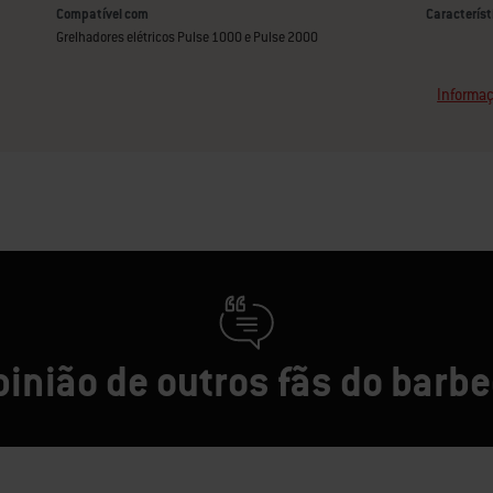
Compatível com
Característ
Grelhadores elétricos Pulse 1000 e Pulse 2000
Informaç
pinião de outros fãs do barb