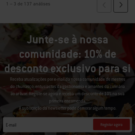
Junte-se à nossa
comunidade: 10% de
desconto exclusivo para si
Receba atualizações por e-mail da nossa comunidade de mestres
do churrasco, entusiastas da gastronomia e amantes da culinária
ao ar livre. Registe-se agora e receba um desconto de 10% na sua
primeira encomenda.
A subscrição da newsletter pode demorar algum tempo.
Registar agora
E-mail