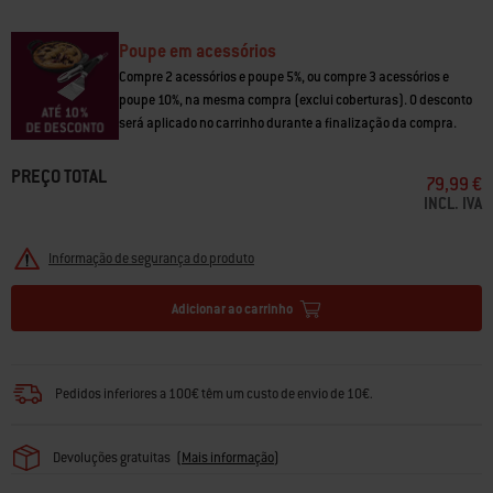
Poupe em acessórios
Compre 2 acessórios e poupe 5%, ou compre 3 acessórios e
poupe 10%, na mesma compra (exclui coberturas). O desconto
será aplicado no carrinho durante a finalização da compra.
PREÇO TOTAL
79,99 €
INCL. IVA
Informação de segurança do produto
Adicionar ao carrinho
Pedidos inferiores a 100€ têm um custo de envio de 10€.
Devoluções gratuitas
(
Mais informação
)