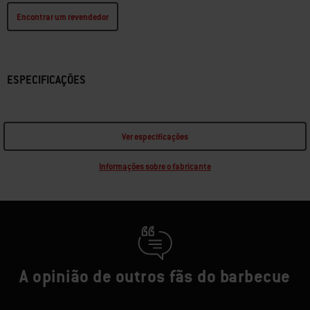
Encontrar um revendedor
ESPECIFICAÇÕES
Ver especificações
Informações sobre o fabricante
A opinião de outros fãs do barbecue