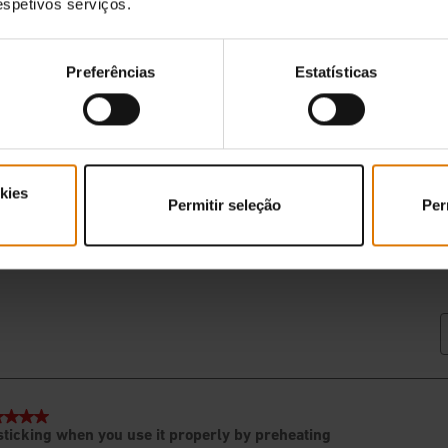
respetivos serviços.
Preferências
Estatísticas
kies
Permitir seleção
Per