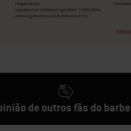
Compatível com
Característ
Compatível com: Grelhadores a gás Weber®️ Q 2000/3000 e
maiores e grelhadores a carvão maiores de 47 cm.
Informaç
pinião de outros fãs do barb