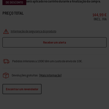
será aplicado no carrinho durante a finalização da compra.
PREÇO TOTAL
144,99 €
INCL. IVA
Informação de segurança do produto
Receber um alerta
Pedidos inferiores a 100€ têm um custo de envio de 10€.
Devoluções gratuitas
(
Mais informação
)
Encontrar um revendedor