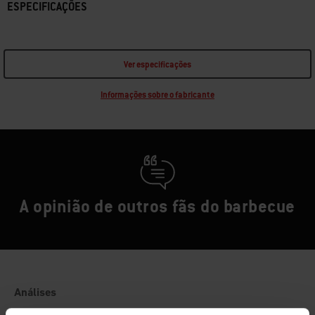
ESPECIFICAÇÕES
Ver especificações
Informações sobre o fabricante
A opinião de outros fãs do barbecue