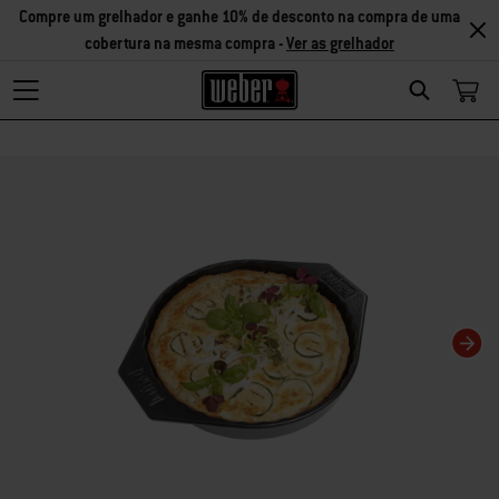
Compre um grelhador e ganhe 10% de desconto na compra de uma
cobertura na mesma compra -
Ver as grelhador
Search
Changing this current slide of this carousel will change the current slide of t