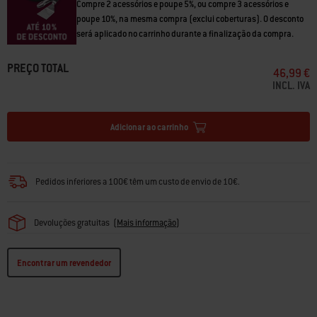
Compre 2 acessórios e poupe 5%, ou compre 3 acessórios e
poupe 10%, na mesma compra (exclui coberturas). O desconto
será aplicado no carrinho durante a finalização da compra.
PREÇO TOTAL
46,99 €
INCL. IVA
Adicionar ao carrinho
Pedidos inferiores a 100€ têm um custo de envio de 10€.
Devoluções gratuitas
(
Mais informação
)
Encontrar um revendedor