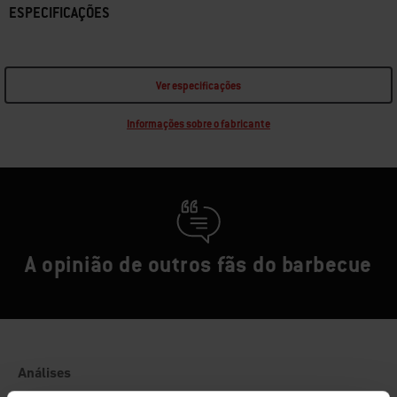
ESPECIFICAÇÕES
Ver especificações
Informações sobre o fabricante
A opinião de outros fãs do barbecue