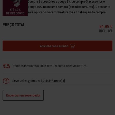
Compre 2 acessórios e poupe 5%, ou compre 3 acessórios e
poupe 10%, na mesma compra (exclui coberturas). O desconto
será aplicado no carrinho durante a finalização da compra.
PREÇO TOTAL
84,99 €
INCL. IVA
Adicionar ao carrinho
Pedidos inferiores a 100€ têm um custo de envio de 10€.
Devoluções gratuitas
(
Mais informação
)
Encontrar um revendedor