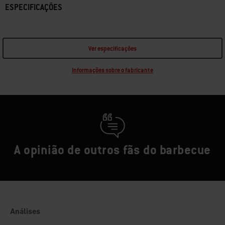
ESPECIFICAÇÕES
Ver especificações
Informações sobre o fabricante
A opinião de outros fãs do barbecue