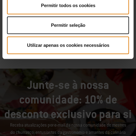
Permitir todos os cookies
Permitir seleção
Utilizar apenas os cookies necessários
Junte-se à nossa
comunidade: 10% de
desconto exclusivo para si
Receba atualizações por e-mail da nossa comunidade de mestres
do churrasco, entusiastas da gastronomia e amantes da culinária