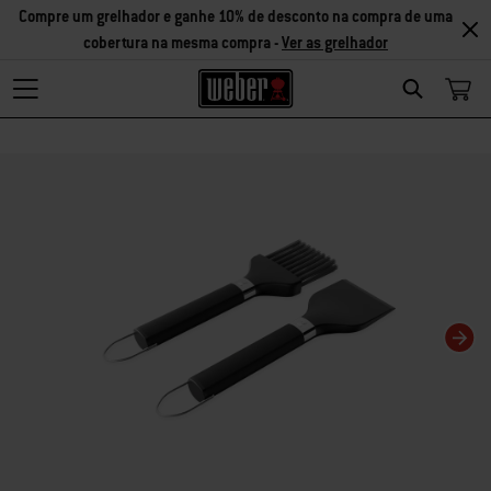
Compre um grelhador e ganhe 10% de desconto na compra de uma
cobertura na mesma compra -
Ver as grelhador
Search
Changing this current slide of this carousel will change the current slide of t