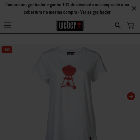
Compre um grelhador e ganhe 10% de desconto na compra de uma
cobertura na mesma compra -
Ver as grelhador
Search
Changing this current slide of this carousel will change the current slide of t
-30%