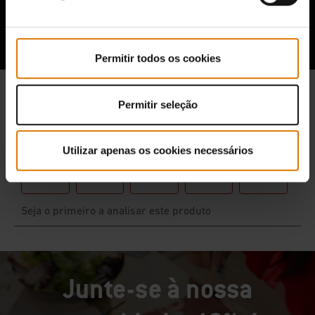
A opinião de outros fãs do barbecue
Permitir todos os cookies
Permitir seleção
Utilizar apenas os cookies necessários
Junte-se à nossa