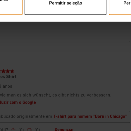
Permitir seleção
Per