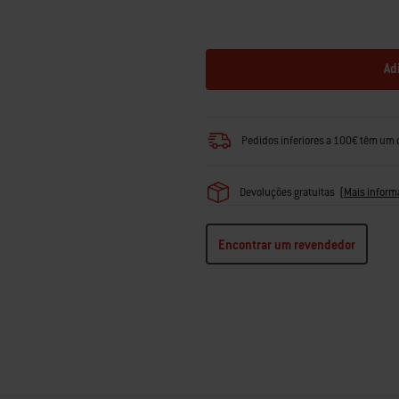
Ad
Pedidos inferiores a 100€ têm um 
Devoluções gratuitas
(
Mais inform
Encontrar um revendedor