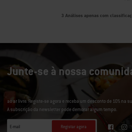
Junte-se à nossa comunida
ao ar livre. Registe-se agora e receba um desconto de 10% na 
A subscrição da newsletter pode demorar algum tempo.
Registar agora
E-mail