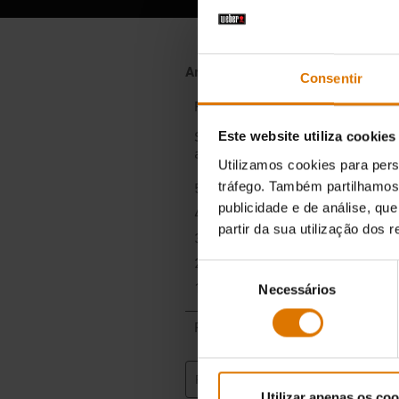
Consentir
Este website utiliza cookies
Utilizamos cookies para pers
tráfego. Também partilhamos 
publicidade e de análise, q
partir da sua utilização dos 
Seleção
Necessários
de
consentimento
Utilizar apenas os coo