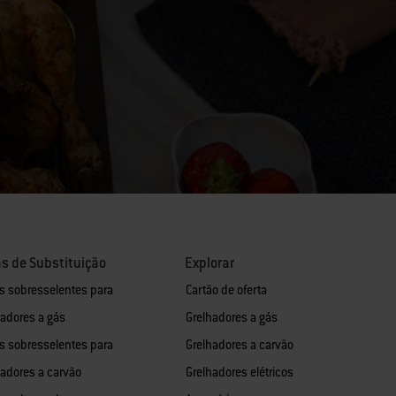
s de Substituição
Explorar
s sobresselentes para
Cartão de oferta
hadores a gás
Grelhadores a gás
s sobresselentes para
Grelhadores a carvão
hadores a carvão
Grelhadores elétricos