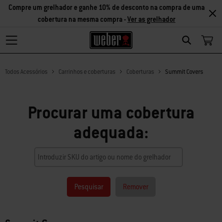
Compre um grelhador e ganhe 10% de desconto na compra de uma
cobertura na mesma compra -
Ver as grelhador
Search
Todos Acessórios
Carrinhos e coberturas
Coberturas
Summit Covers
Procurar uma cobertura
adequada:
Pesquisar
Remover