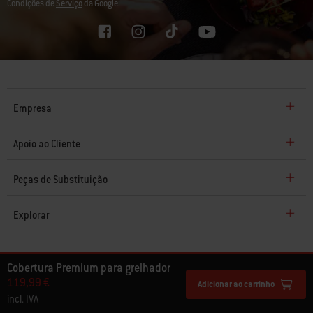
Condições de
Serviço
da Google.
Empresa
Apoio ao Cliente
Peças de Substituição
Explorar
© 2026 Weber. Todos os direitos reservados.
Cobertura Premium para grelhador
119,99 €
Adicionar ao carrinho
incl. IVA