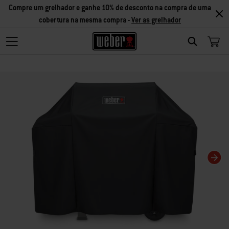
Compre um grelhador e ganhe 10% de desconto na compra de uma
cobertura na mesma compra -
Ver as grelhador
Search
Changing this current slide of this carousel will change the current slide of t