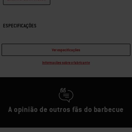
ESPECIFICAÇÕES
Ver especificações
Informações sobre o fabricante
A opinião de outros fãs do barbecue