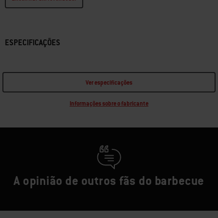
ESPECIFICAÇÕES
Ver especificações
Informações sobre o fabricante
A opinião de outros fãs do barbecue