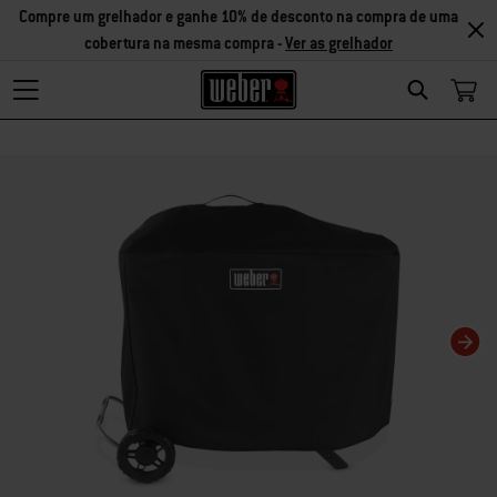
Compre um grelhador e ganhe 10% de desconto na compra de uma
cobertura na mesma compra -
Ver as grelhador
Search
Changing this current slide of this carousel will change the current slide of t