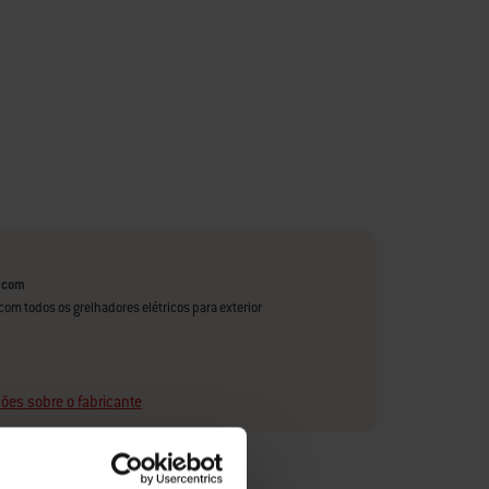
 com
com todos os grelhadores elétricos para exterior
ões sobre o fabricante