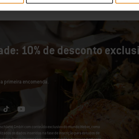
de: 10% de desconto exclusi
sua primeira encomenda.
eutschland GmbH com conteúdo exclusivo do mundo Weber, como
lizados os dados inseridos na fase de inscrição para estudos de