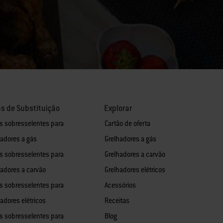
s de Substituição
Explorar
s sobresselentes para
Cartão de oferta
hadores a gás
Grelhadores a gás
s sobresselentes para
Grelhadores a carvão
hadores a carvão
Grelhadores elétricos
s sobresselentes para
Acessórios
adores elétricos
Receitas
s sobresselentes para
Blog