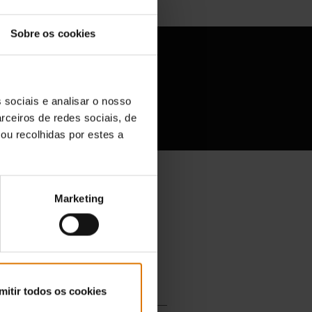
Sobre os cookies
ecue
 sociais e analisar o nosso
rceiros de redes sociais, de
ou recolhidas por estes a
Marketing
mitir todos os cookies