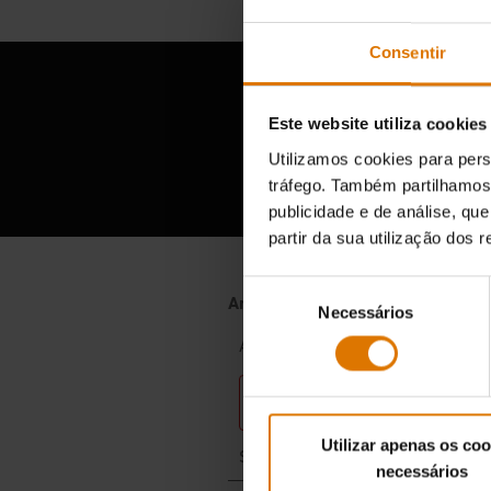
Consentir
Este website utiliza cookies
A o
Utilizamos cookies para pers
tráfego. Também partilhamos 
publicidade e de análise, q
partir da sua utilização dos 
Seleção
Necessários
de
consentimento
Utilizar apenas os coo
necessários