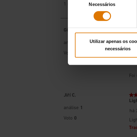
Necessários
de
consentimento
Utilizar apenas os coo
necessários