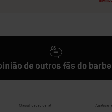
Informaç
pinião de outros fãs do barb