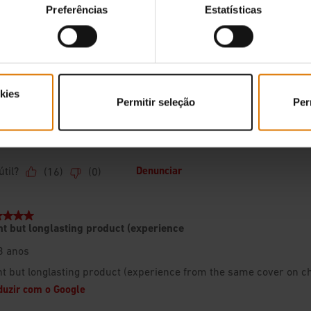
Preferências
Estatísticas
kies
Permitir seleção
Per