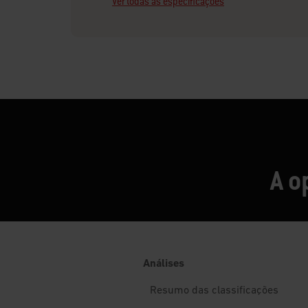
Ver todas as especificações
A o