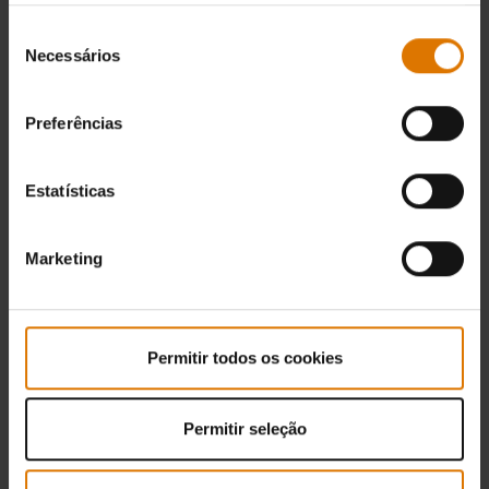
Seleção
Necessários
de
consentimento
Preferências
Estatísticas
Marketing
Permitir todos os cookies
Permitir seleção