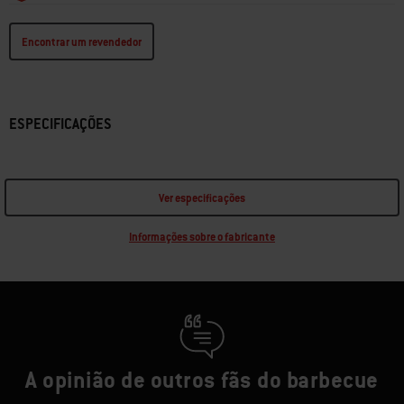
Encontrar um revendedor
ESPECIFICAÇÕES
Ver especificações
Informações sobre o fabricante
A opinião de outros fãs do barbecue