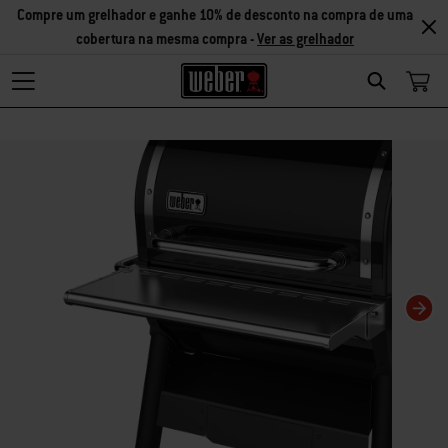
Compre um grelhador e ganhe 10% de desconto na compra de uma
cobertura na mesma compra -
Ver as grelhador
Search
Changing this current slide of this carousel will change the current slide of t