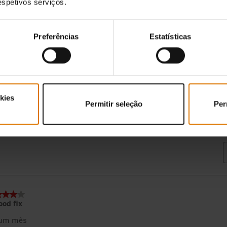
respetivos serviços.
Preferências
Estatísticas
kies
Permitir seleção
Per