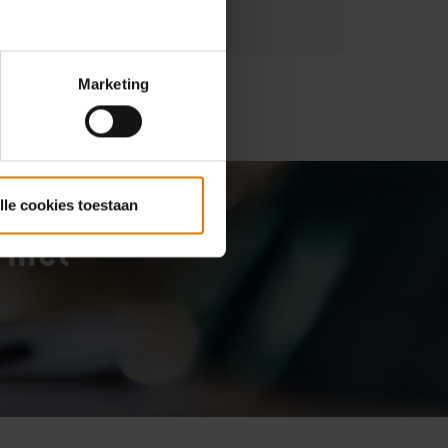
t informatie
Marketing
lle cookies toestaan
s met