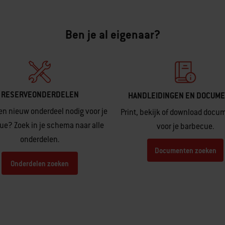
Ben je al eigenaar?
RESERVEONDERDELEN
HANDLEIDINGEN EN DOCUM
en nieuw onderdeel nodig voor je
Print, bekijk of download docu
e? Zoek in je schema naar alle
voor je barbecue.
onderdelen.
Documenten zoeken
Onderdelen zoeken