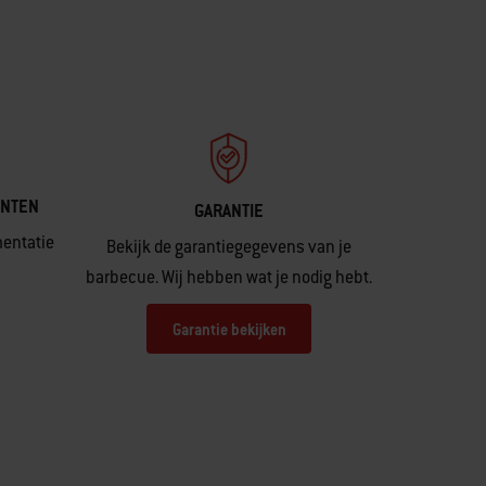
ENTEN
GARANTIE
mentatie
Bekijk de garantiegegevens van je
barbecue. Wij hebben wat je nodig hebt.
Garantie bekijken