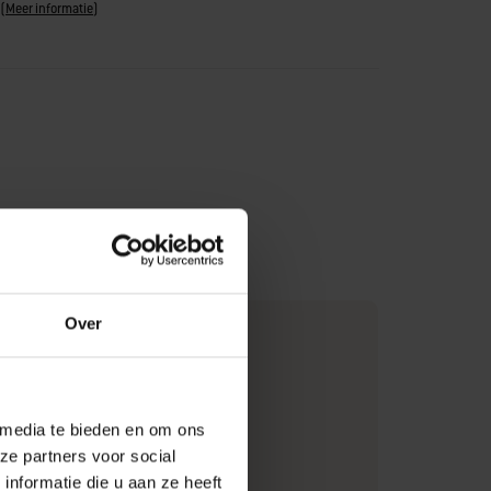
(
Meer informatie
)
Over
cm)
g)
 media te bieden en om ons
ze partners voor social
nformatie die u aan ze heeft