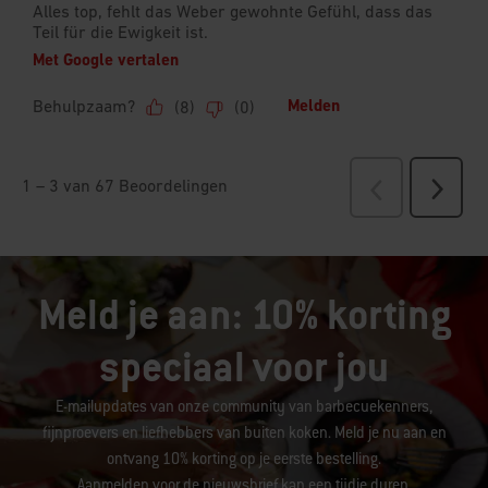
Meld je aan: 10% korting
speciaal voor jou
E-mailupdates van onze community van barbecuekenners,
fijnproevers en liefhebbers van buiten koken. Meld je nu aan en
ontvang 10% korting op je eerste bestelling.
Aanmelden voor de nieuwsbrief kan een tijdje duren.