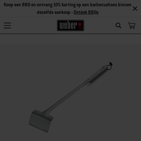
Koop een BBQ en ontvang 10% korting op een barbecuehoes binnen
dezelfde aankoop -
Ontdek BBQs
Search