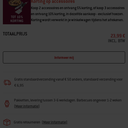
Korting op accessoires
Koop 2 accessoires en ontvang 5% korting, of koop 3 accessoires
en ontvang 10% korting, in dezelfde aankoop - exclusief hoezen.
Korting wordt verwerkt in je winkelwagen tijdens het afrekenen.
TOTAALPRIJS
23,99 €
INCL. BTW
Informeer mij
Gratis standaardverzending vanaf € 50 anders, standaard verzending voor
€ 6,95
Pakketten, levering tussen 3-6 werkdagen. Barbecues ongeveer 1-2 weken
(
Meer informatie
)
Gratis retourneren
(
Meer informatie)