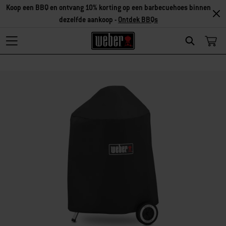
Koop een BBQ en ontvang 10% korting op een barbecuehoes binnen
dezelfde aankoop -
Ontdek BBQs
Search