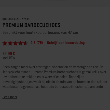
ONDERDEELNR.
#
7141
PREMIUM BARBECUEHOES
Geschikt voor houtskoolbarbecues van 47 cm
4.5
(75)
Schrijf een beoordeling
4.5
van
5
59,99 €
sterren,
incl. BTW
gemiddelde
scorewaarde.
Geen zorgen meer over stortregen, sneeuw en de verzengende zon. De
Read
lichtgewicht maar duurzame Premium barbecuehoes is gemakkelijk over
75
Reviews.
uw barbecue te trekken en er weer af te halen. Dankzij de
Dezelfde
bevestigingsbandjes waait hij niet in de tuin van de buren en dankzij het
paginalink.
waterbestendige materiaal houdt de barbecue zijn schone, glanzende
oppervlak.
Lees meer