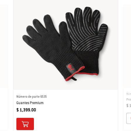
Núm
Número de parte 6535
Pro
Guantes Premium
$ 
$ 1,399.00