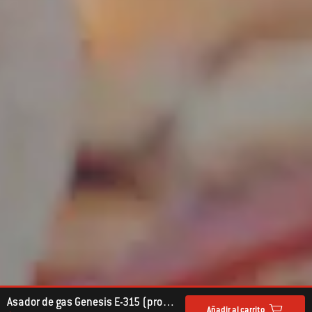
Asador de gas Genesis E-315 (propano líquido)
Añadir al carrito