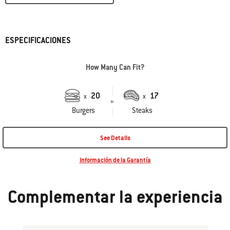
ESPECIFICACIONES
How Many Can Fit?
20
17
x
x
Burgers
Steaks
See Details
Información de la Garantía
Complementar la experiencia