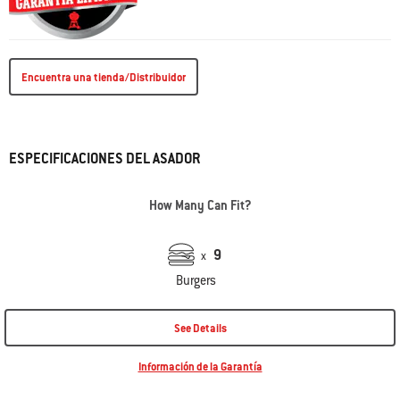
Encuentra una tienda/Distribuidor
ESPECIFICACIONES DEL ASADOR
How Many Can Fit?
9
x
Burgers
See Details
Información de la Garantía