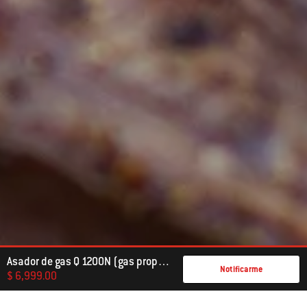
Asador de gas Q 1200N (gas propano líquido)
Notificarme
$ 6,999.00