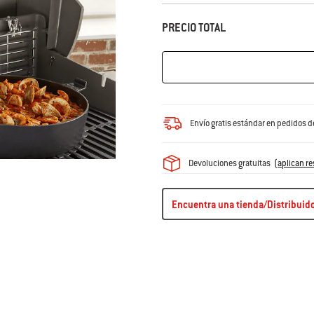
PRECIO TOTAL
Envío gratis estándar en pedidos 
Devoluciones gratuitas
(
aplican re
Encuentra una tienda/Distribuid