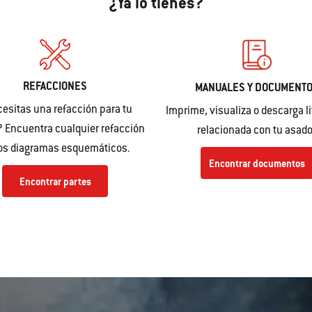
¿Ya lo tienes?
REFACCIONES
MANUALES Y DOCUMENT
esitas una refacción para tu
Imprime, visualiza o descarga li
 Encuentra cualquier refacción
relacionada con tu asado
los diagramas esquemáticos.
Encontrar documentos
Encontrar partes