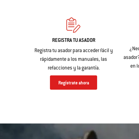
REGISTRA TU ASADOR
¿Nec
Registra tu asador para acceder fácil y
asador?
rápidamente a los manuales, las
en 
refacciones y la garantía.
Regístrate ahora