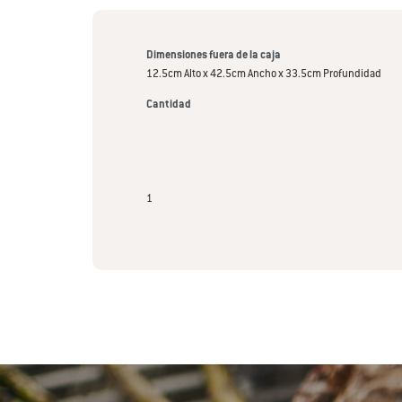
Dimensiones fuera de la caja
12.5cm Alto x 42.5cm Ancho x 33.5cm Profundidad
Cantidad
1