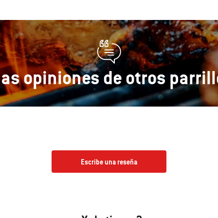
las opiniones de otros parril
Escribe una reseña