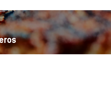
leros