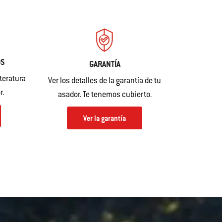
OS
GARANTÍA
teratura
Ver los detalles de la garantía de tu
r.
asador. Te tenemos cubierto.
Ver la garantía