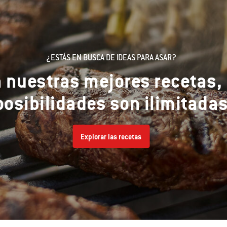
¿ESTÁS EN BUSCA DE IDEAS PARA ASAR?
 nuestras mejores recetas, 
posibilidades son ilimitada
Explorar las recetas