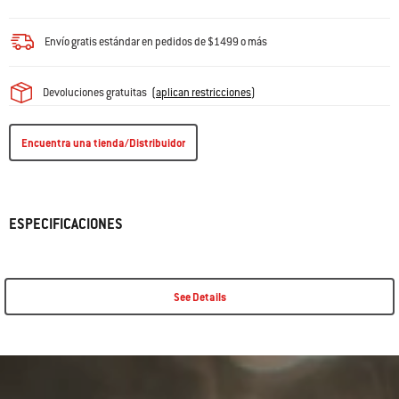
Envío gratis estándar en pedidos de $1499 o más
Devoluciones gratuitas
(
aplican restricciones
)
Encuentra una tienda/Distribuidor
ESPECIFICACIONES
See Details