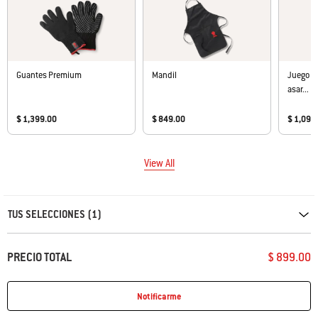
Guantes Premium
Mandil
Juego de
asar...
$ 1,399.00
$ 849.00
$ 1,099
View All
Carousel containing list of product recommendations. Please use left and ar
TUS SELECCIONES (1)
PRECIO TOTAL
$ 899.00
Notificarme