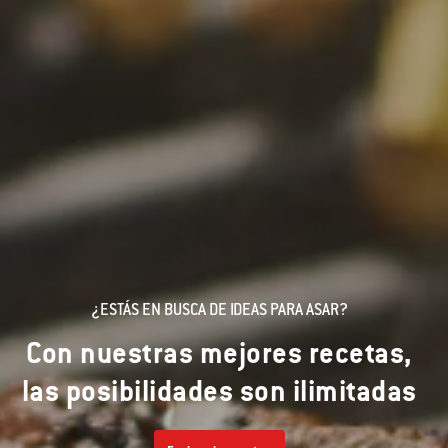
¿ESTÁS EN BUSCA DE IDEAS PARA ASAR?
Con nuestras mejores recetas,
las posibilidades son ilimitadas