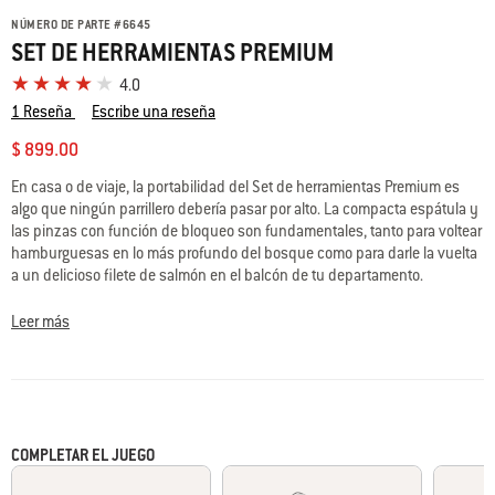
NÚMERO DE PARTE
#
6645
SET DE HERRAMIENTAS PREMIUM
4.0
1 Reseña
Escribe una reseña
$ 899.00
En casa o de viaje, la portabilidad del Set de herramientas Premium es
algo que ningún parrillero debería pasar por alto. La compacta espátula y
las pinzas con función de bloqueo son fundamentales, tanto para voltear
hamburguesas en lo más profundo del bosque como para darle la vuelta
a un delicioso filete de salmón en el balcón de tu departamento.
Leer más
COMPLETAR EL JUEGO