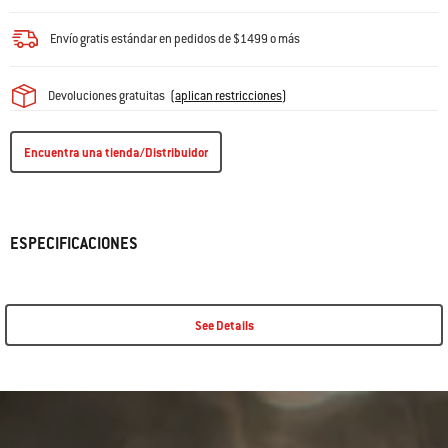
Envío gratis estándar en pedidos de $1499 o más
Devoluciones gratuitas
(
aplican restricciones
)
Encuentra una tienda/Distribuidor
ESPECIFICACIONES
See Details