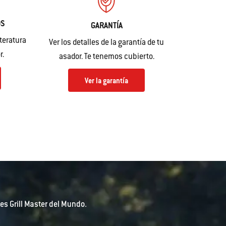
OS
GARANTÍA
teratura
Ver los detalles de la garantía de tu
r.
asador. Te tenemos cubierto.
Ver la garantía
es Grill Master del Mundo.