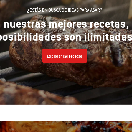
¿ESTÁS EN BUSCA DE IDEAS PARA ASAR?
 nuestras mejores recetas, 
posibilidades son ilimitada
Explorar las recetas