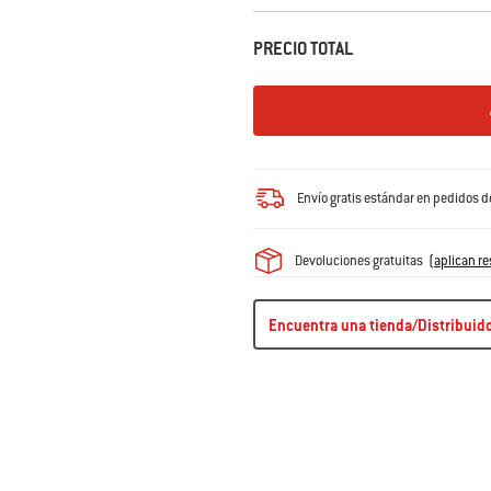
PRECIO TOTAL
Envío gratis estándar en pedidos 
Devoluciones gratuitas
(
aplican re
Encuentra una tienda/Distribuid