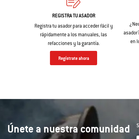
REGISTRA TU ASADOR
¿Nec
Registra tu asador para acceder fácil y
asador?
rápidamente a los manuales, las
en 
refacciones y la garantía.
Regístrate ahora
Únete a nuestra comunidad
S