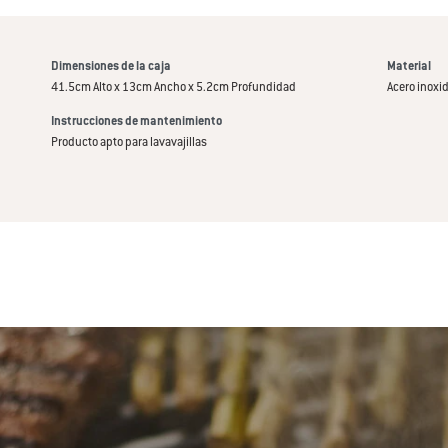
Dimensiones de la caja
Material
41.5cm Alto x 13cm Ancho x 5.2cm Profundidad
Acero inoxi
Instrucciones de mantenimiento
Producto apto para lavavajillas