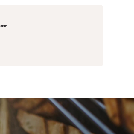
dable