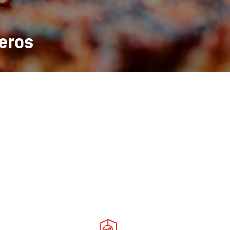
leros