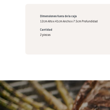
Dimensiones fuera de la caja
12cm Alto x 41cm Ancho x 7.5cm Profundidad
Cantidad
2 piezas