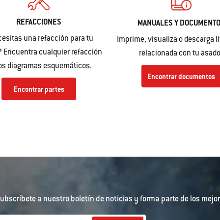
REFACCIONES
MANUALES Y DOCUMENT
esitas una refacción para tu
Imprime, visualiza o descarga li
 Encuentra cualquier refacción
relacionada con tu asado
los diagramas esquemáticos.
Encontrar documentos
Encontrar partes
ubscríbete a nuestro boletín de noticias y forma parte de los mejor