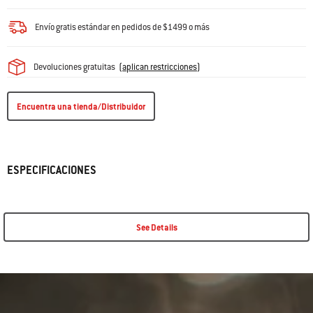
Envío gratis estándar en pedidos de $1499 o más
Devoluciones gratuitas
(
aplican restricciones
)
Encuentra una tienda/Distribuidor
ESPECIFICACIONES
See Details