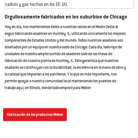
Orgullosamente fabricados en los suburbios de Chicago
Hoy en día, nos mantenemos fieles a nuestras raíces en el Medio Oeste al
seguir fabricando asadores en Huntley, IL, utilizando únicamente los mejores
componentes de Estados Unidos y del mundo. Todos nuestros asadores son
diseñados por un equipo en nuestra sede de Chicago. Cada día, todo tipo de
unidades de nuestro amplio surtido de asadores sale de las líneas de
fabricación de nuestra planta de Huntley, IL. Esto garantiza que nuestros
asadores se construyan con la durabilidad, la excelencia en la mano de obra y
la calidad que importan a los parrilleros. Y lo que es más importante, nos
permite apoyar a nuestra comunidad local manteniendo los puestos de
trabajo aquí, en Illinois, donde todo empezó para Weber.
Fabricación de los productos Weber