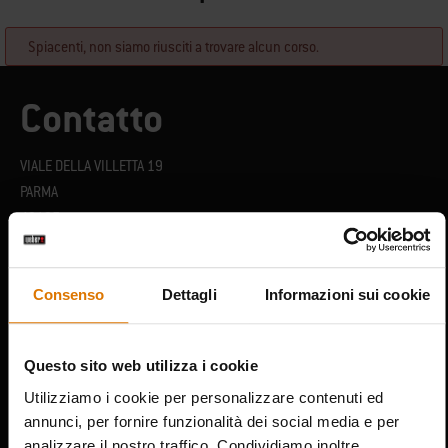
Spiacenti, non siamo riusciti a trovare alcun corso.
Contatto
VIALE DELLA VILLETTA 19
PARMA
43125
Italia
Consenso
Dettagli
Informazioni sui cookie
Questo sito web utilizza i cookie
Utilizziamo i cookie per personalizzare contenuti ed
annunci, per fornire funzionalità dei social media e per
analizzare il nostro traffico. Condividiamo inoltre