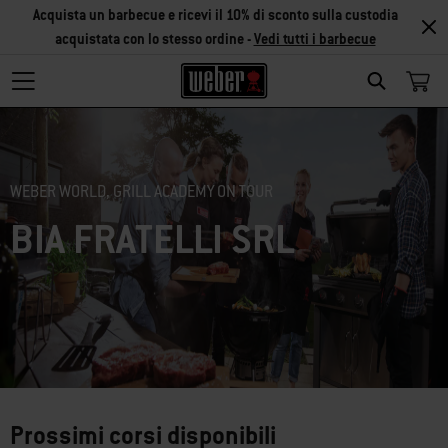
Acquista un barbecue e ricevi il 10% di sconto sulla custodia
acquistata con lo stesso ordine -
Vedi tutti i barbecue
Search
WEBER WORLD, GRILL ACADEMY ON TOUR
BIA FRATELLI SRL
Prossimi corsi disponibili