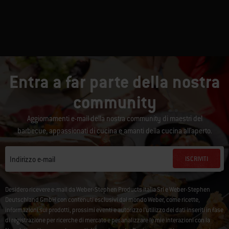
Entra a far parte della nostra
community
Aggiornamenti e-mail della nostra community di maestri del
barbecue, appassionati di cucina e amanti della cucina all'aperto.
ISCRIVITI
Indirizzo e-mail
Desidero ricevere e-mail da Weber-Stephen Products Italia Srl e Weber-Stephen
Deutschland GmbH con contenuti esclusivi dal mondo Weber, come ricette,
informazioni sui prodotti, prossimi eventi e autorizzo l’utilizzo dei dati inseriti in fase
di registrazione per ricerche di mercato e per analizzare le mie interazioni con la