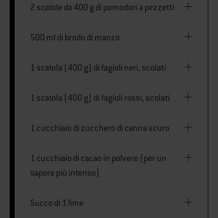
2 scatole da 400 g di pomodori a pezzetti
500 ml di brodo di manzo
1 scatola (400 g) di fagioli neri, scolati
1 scatola (400 g) di fagioli rossi, scolati
1 cucchiaio di zucchero di canna scuro
1 cucchiaio di cacao in polvere (per un
sapore più intenso)
Succo di 1 lime