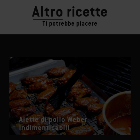
Altro
ricette
Ti potrebbe piacere
Alette di pollo Weber
indimenticabili