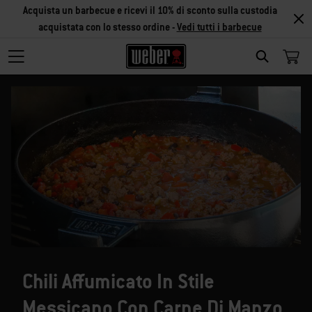
Acquista un barbecue e ricevi il 10% di sconto sulla custodia
acquistata con lo stesso ordine -
Vedi tutti i barbecue
SEARCH
Chili Affumicato In Stile
Messicano Con Carne Di Manzo