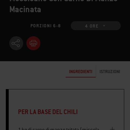
Macinata
PORZIONI 6-8
4 ORE
INGREDIENTI
ISTRUZIONI
PER LA BASE DEL CHILI
1 kg di carne di manzo tritata (miscela