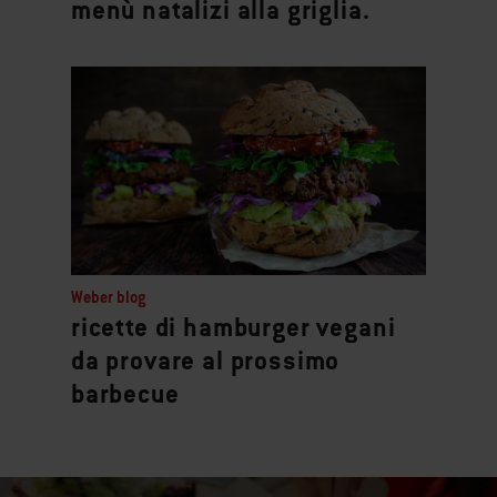
menù natalizi alla griglia.
Weber blog
ricette di hamburger vegani
da provare al prossimo
barbecue