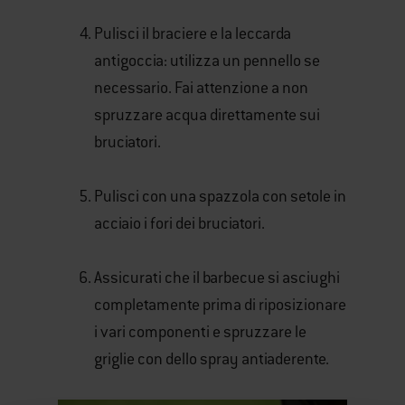
Pulisci il braciere e la leccarda
antigoccia: utilizza un pennello se
necessario. Fai attenzione a non
spruzzare acqua direttamente sui
bruciatori.
Pulisci con una spazzola con setole in
acciaio i fori dei bruciatori.
Assicurati che il barbecue si asciughi
completamente prima di riposizionare
i vari componenti e spruzzare le
griglie con dello spray antiaderente.