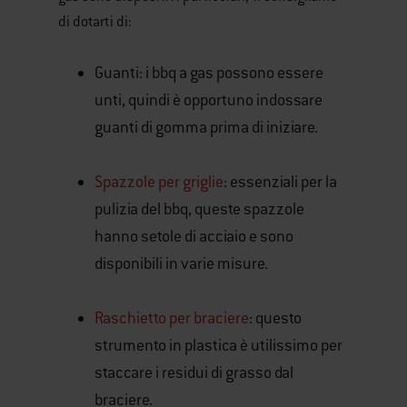
di dotarti di:
Guanti: i bbq a gas possono essere
unti, quindi è opportuno indossare
guanti di gomma prima di iniziare.
Spazzole per griglie
: essenziali per la
pulizia del bbq, queste spazzole
hanno setole di acciaio e sono
disponibili in varie misure.
Raschietto per braciere
: questo
strumento in plastica è utilissimo per
staccare i residui di grasso dal
braciere.