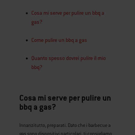
Cosa mi serve per pulire un bbq a
gas?
Come pulire un bbq a gas
Quanto spesso dovrei pulire il mio
bbq?
Cosa mi serve per pulire un
bbq a gas?
Innanzitutto, preparati. Dato che i barbecue a
gas sono dispositivi particolari, ti consigliamo