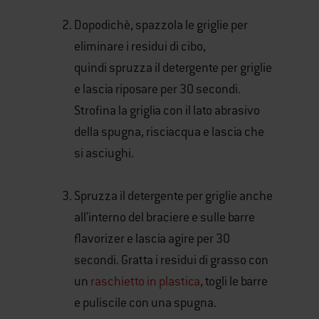
Dopodichè, spazzola le griglie per
eliminare i residui di cibo,
quindi spruzza il detergente per griglie
e lascia riposare per 30 secondi.
Strofina la griglia con il lato abrasivo
della spugna, risciacqua e lascia che
si asciughi.
Spruzza il detergente per griglie anche
all'interno del braciere e sulle barre
flavorizer e lascia agire per 30
secondi. Gratta i residui di grasso con
un
raschietto in plastica
, togli le barre
e puliscile con una spugna.