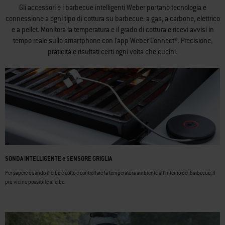
Gli accessori e i barbecue intelligenti Weber portano tecnologia e
connessione a ogni tipo di cottura su barbecue: a gas, a carbone, elettrico
e a pellet. Monitora la temperatura e il grado di cottura e ricevi avvisi in
tempo reale sullo smartphone con l'app Weber Connect®. Precisione,
praticità e risultati certi ogni volta che cucini.
SONDA INTELLIGENTE e SENSORE GRIGLIA
Per sapere quando il cibo è cotto e controllare la temperatura ambiente all'interno del barbecue, il
più vicino possibile al cibo.