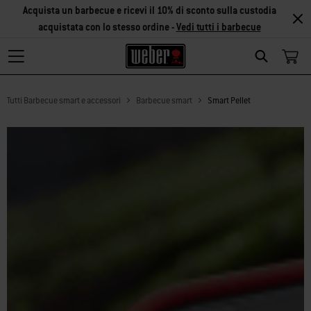
Acquista un barbecue e ricevi il 10% di sconto sulla custodia
acquistata con lo stesso ordine -
Vedi tutti i barbecue
Search
Tutti Barbecue smart e accessori
Barbecue smart
Smart Pellet