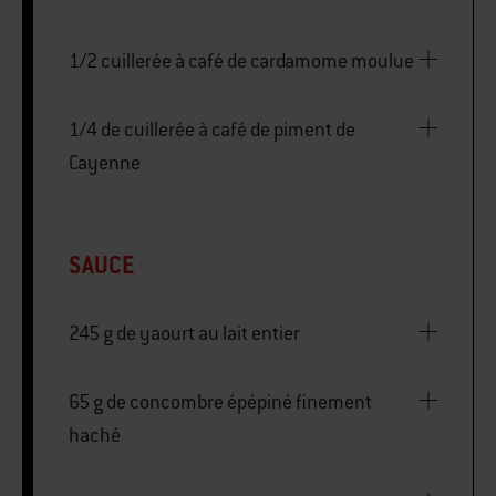
1/2 cuillerée à café de cardamome moulue
1/4 de cuillerée à café de piment de
Cayenne
SAUCE
245 g de yaourt au lait entier
65 g de concombre épépiné finement
haché