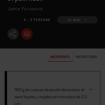
Jamie Purviance
4 - 5 PERSONN
13 MIN.
INGRÉDIENTS
INSTRUCTIONS
900 g de cuisses de poulet désossées et
sans la peau, coupées en morceaux de 2,5
cm