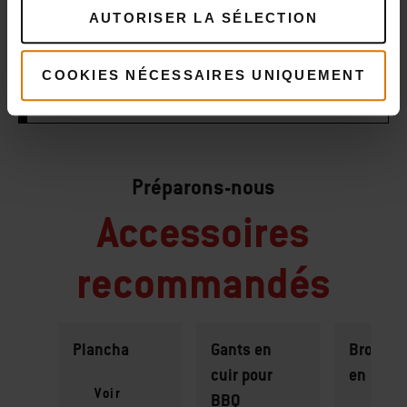
AUTORISER LA SÉLECTION
IMPRIMER LA LISTE
COOKIES NÉCESSAIRES UNIQUEMENT
Préparons-nous
Accessoires
recommandés
Plancha
Gants en
Brochet
cuir pour
en bam
Voir
BBQ