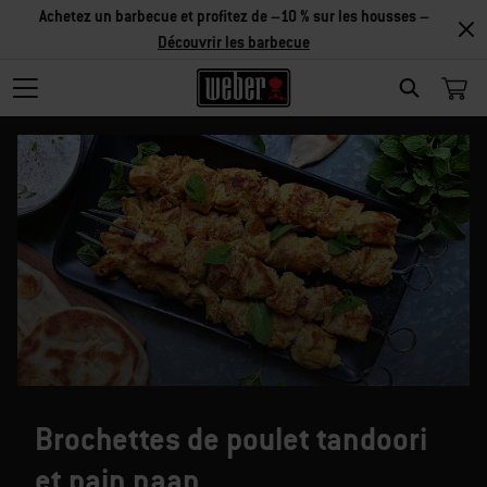
Achetez un barbecue et profitez de –10 % sur les housses –
Découvrir les barbecue
SEARCH
Brochettes de poulet tandoori
et pain naan