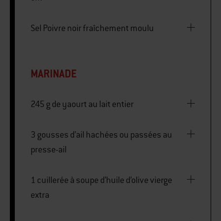
Sel Poivre noir fraîchement moulu
MARINADE
245 g de yaourt au lait entier
3 gousses d’ail hachées ou passées au
presse-ail
1 cuillerée à soupe d’huile d’olive vierge
extra