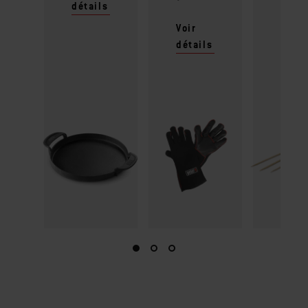
détails
Voir
détai
Voir
détails