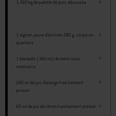
1,360 kg de palette de porc désossée
1 oignon jaune d’environ 280 g, coupé en
quartiers
1 bouteille (360 ml) de bière noire
mexicaine
240 ml de jus d’orange fraichement
pressé
60 ml de jus de citron fraichement pressé