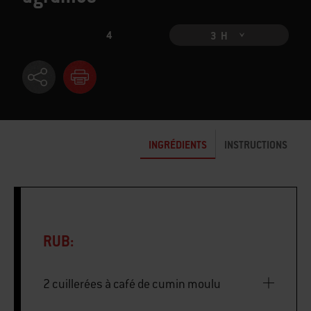
4
3 H
INGRÉDIENTS
INSTRUCTIONS
RUB:
2 cuillerées à café de cumin moulu