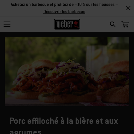
Achetez un barbecue et profitez de –10 % sur les housses –
Découvrir les barbecue
SEARCH
Porc effiloché à la bière et aux
agrumes