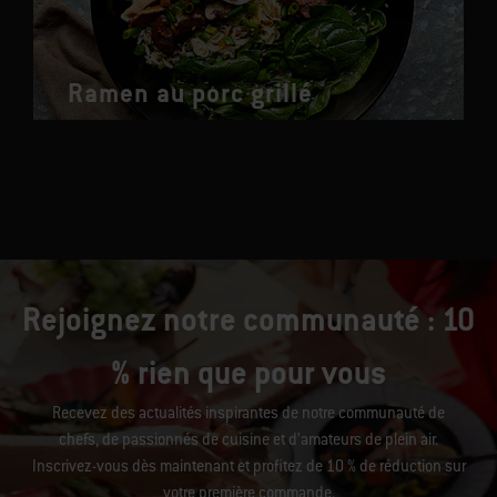
Ramen au porc grillé
Rejoignez notre communauté : 10
% rien que pour vous
Recevez des actualités inspirantes de notre communauté de
chefs, de passionnés de cuisine et d’amateurs de plein air.
Inscrivez-vous dès maintenant et profitez de 10 % de réduction sur
votre première commande.