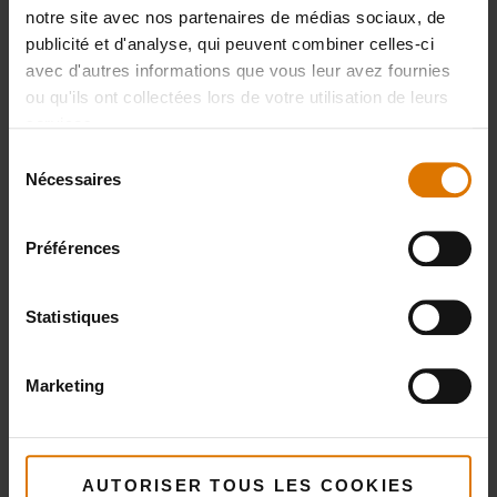
Lèchefrites
notre site avec nos partenaires de médias sociaux, de
publicité et d'analyse, qui peuvent combiner celles-ci
avec d'autres informations que vous leur avez fournies
ou qu'ils ont collectées lors de votre utilisation de leurs
IMPRIMER LA LISTE
services.
Sélection
Nécessaires
du
consentement
Préférences
Préparons-nous
Statistiques
Accessoires
Marketing
recommandés
AUTORISER TOUS LES COOKIES