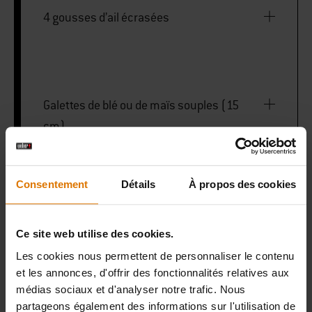
4 gousses d’ail écrasées
Galettes de blé ou de maïs souples (15
cm)
Votre sauce préférée
Consentement
Détails
À propos des cookies
Quartiers de citron
Ce site web utilise des cookies.
Les cookies nous permettent de personnaliser le contenu
et les annonces, d'offrir des fonctionnalités relatives aux
Cocotte Duo
médias sociaux et d'analyser notre trafic. Nous
partageons également des informations sur l'utilisation de