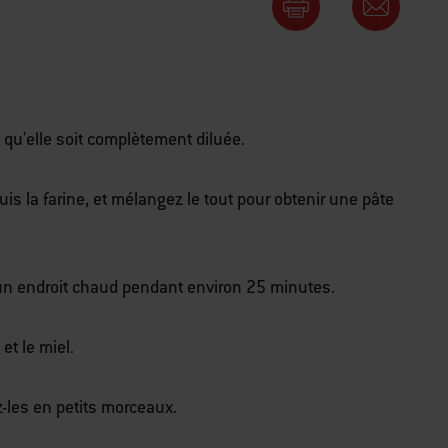
 qu'elle soit complètement diluée.
uis la farine, et mélangez le tout pour obtenir une pâte
s un endroit chaud pendant environ 25 minutes.
et le miel.
z-les en petits morceaux.