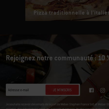
Pizza traditionnelle à l'itali
Rejoignez notre communauté : 10 %
JE M'INSCRIS
Adresse e-mail
Je souhaite recevoir des emails de la part de Weber-Stephen France SAS et Weber-