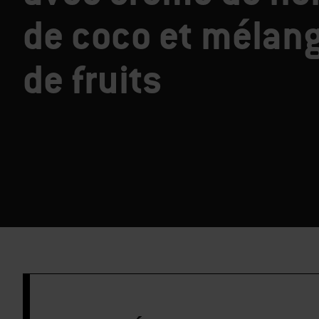
de coco et mélan
de fruits