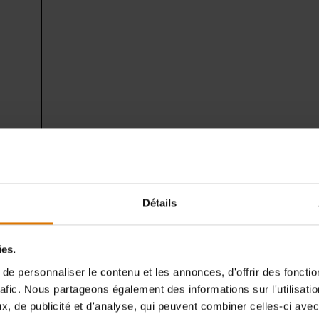
Détails
ies.
e personnaliser le contenu et les annonces, d'offrir des fonctio
Préparons-nous
rafic. Nous partageons également des informations sur l'utilisati
ccessoires recommand
, de publicité et d'analyse, qui peuvent combiner celles-ci avec