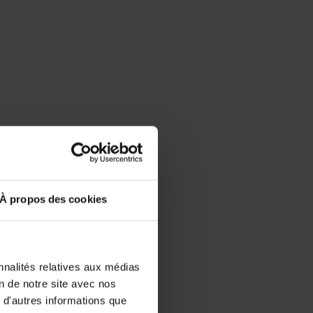
À propos des cookies
nnalités relatives aux médias
on de notre site avec nos
és
 d'autres informations que