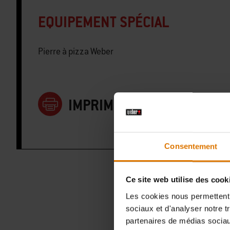
EQUIPEMENT SPÉCIAL
Pierre à pizza Weber
IMPRIMER LA LISTE
Consentement
Ce site web utilise des cook
Les cookies nous permettent d
sociaux et d'analyser notre t
A
partenaires de médias sociaux