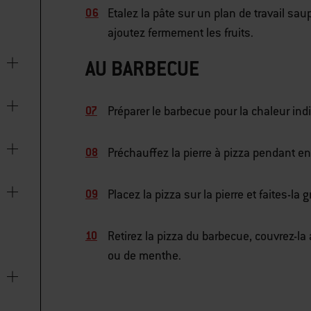
Etalez la pâte sur un plan de travail sau
ajoutez fermement les fruits.
AU BARBECUE
Préparer le barbecue pour la chaleur indi
Préchauffez la pierre à pizza pendant e
Placez la pizza sur la pierre et faites-la
Retirez la pizza du barbecue, couvrez-la 
ou de menthe.