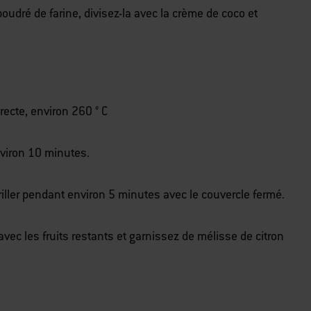
poudré de farine, divisez-la avec la crème de coco et
recte, environ 260 ° C
nviron 10 minutes.
 griller pendant environ 5 minutes avec le couvercle fermé.
avec les fruits restants et garnissez de mélisse de citron