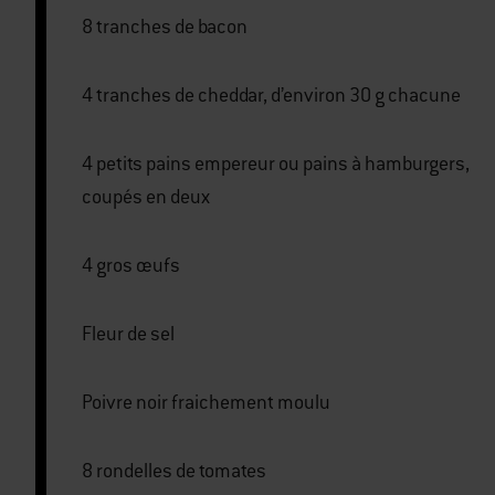
8 tranches de bacon
4 tranches de cheddar, d’environ 30 g chacune
4 petits pains empereur ou pains à hamburgers,
coupés en deux
4 gros œufs
Fleur de sel
Poivre noir fraichement moulu
8 rondelles de tomates