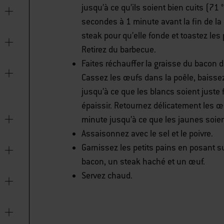
jusqu’à ce qu’ils soient bien cuits (71
secondes à 1 minute avant la fin de l
steak pour qu’elle fonde et toastez les 
Retirez du barbecue.
Faites réchauffer la graisse du bacon 
Cassez les œufs dans la poêle, baissez
jusqu’à ce que les blancs soient just
épaissir. Retournez délicatement les 
minute jusqu’à ce que les jaunes soie
Assaisonnez avec le sel et le poivre.
Garnissez les petits pains en posant 
bacon, un steak haché et un œuf.
Servez chaud.