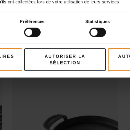
ils ont collectées lors de votre utilisation de leurs services.
Préparons-nous
ccessoires recommand
Préférences
Statistiques
Plancha
AIRES
AUTORISER LA
AUT
SÉLECTION
Voir détails