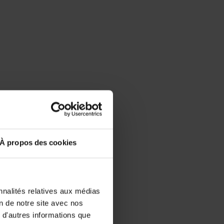
À propos des cookies
nnalités relatives aux médias
on de notre site avec nos
 d'autres informations que