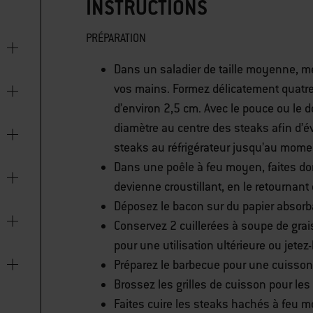
INSTRUCTIONS
PRÉPARATION
Dans un saladier de taille moyenne, m
vos mains. Formez délicatement quatre 
d’environ 2,5 cm. Avec le pouce ou le d
diamètre au centre des steaks afin d’év
steaks au réfrigérateur jusqu’au momen
Dans une poêle à feu moyen, faites dor
devienne croustillant, en le retournan
Déposez le bacon sur du papier absorba
Conservez 2 cuillerées à soupe de grais
pour une utilisation ultérieure ou jetez-
Préparez le barbecue pour une cuisson 
Brossez les grilles de cuisson pour les
Faites cuire les steaks hachés à feu m