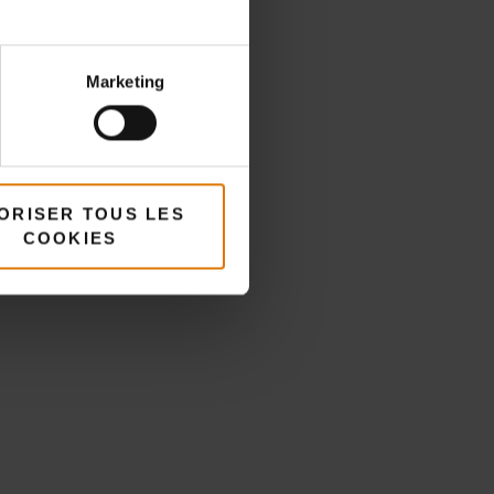
és
Marketing
ORISER TOUS LES
COOKIES