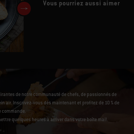
Vous pourriez aussi aimer
Brochettes de viande Cevapci
pirantes de notre communauté de chefs, de passionnés de
in air. Inscrivez-vous dès maintenant et profitez de 10 % de
re commande.
ettre quelques heures à arriver dans votre boîte mail.