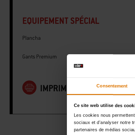
EQUIPEMENT SPÉCIAL
Plancha
Gants Premium
IMPRIMER LA LISTE
Consentement
Ce site web utilise des cook
Les cookies nous permettent d
sociaux et d'analyser notre t
partenaires de médias sociaux