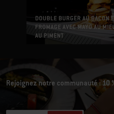
DOUBLE BURGER AU BACON E
FROMAGE AVEC MAYO AU MIEL
AU PIMENT
Rejoignez notre communauté : 10 %