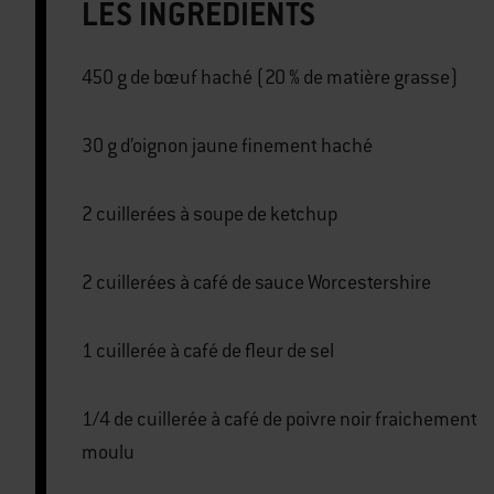
LES INGRÉDIENTS
450 g de bœuf haché (20 % de matière grasse)
30 g d’oignon jaune finement haché
2 cuillerées à soupe de ketchup
2 cuillerées à café de sauce Worcestershire
1 cuillerée à café de fleur de sel
1/4 de cuillerée à café de poivre noir fraichement
moulu