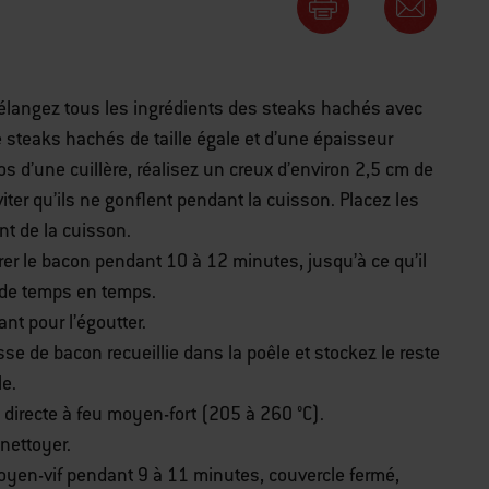
élangez tous les ingrédients des steaks hachés avec
steaks hachés de taille égale et d’une épaisseur
os d’une cuillère, réalisez un creux d’environ 2,5 cm de
iter qu’ils ne gonflent pendant la cuisson. Placez les
t de la cuisson.
er le bacon pendant 10 à 12 minutes, jusqu’à ce qu’il
t de temps en temps.
nt pour l’égoutter.
se de bacon recueillie dans la poêle et stockez le reste
le.
directe à feu moyen-fort (205 à 260 °C).
 nettoyer.
oyen-vif pendant 9 à 11 minutes, couvercle fermé,