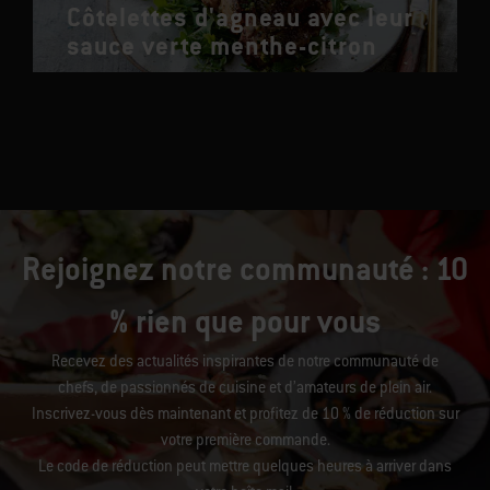
Côtelettes d'agneau avec leur
sauce verte menthe-citron
Rejoignez notre communauté : 10
% rien que pour vous
Recevez des actualités inspirantes de notre communauté de
chefs, de passionnés de cuisine et d’amateurs de plein air.
Inscrivez-vous dès maintenant et profitez de 10 % de réduction sur
votre première commande.
Le code de réduction peut mettre quelques heures à arriver dans