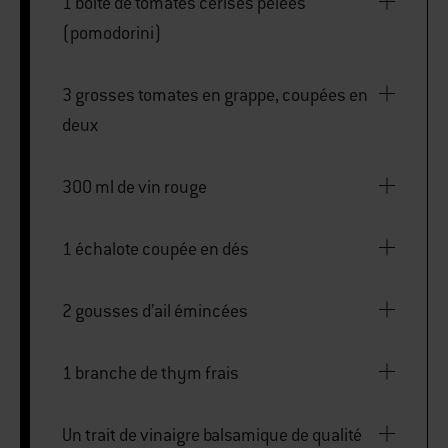
1 boîte de tomates cerises pelées
(pomodorini)
3 grosses tomates en grappe, coupées en
deux
300 ml de vin rouge
1 échalote coupée en dés
2 gousses d’ail émincées
1 branche de thym frais
Un trait de vinaigre balsamique de qualité