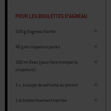
POUR LES BOULETTES D’AGNEAU
500 g d’agneau haché
40 g de chapelure panko
100 ml d’eau (pour faire tremper la
chapelure)
1 c. à soupe de sel fumé au piment
1 échalote finement hachée