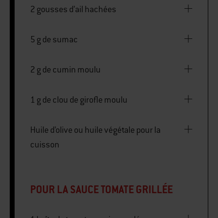
2 gousses d’ail hachées
5 g de sumac
2 g de cumin moulu
1 g de clou de girofle moulu
Huile d’olive ou huile végétale pour la
cuisson
POUR LA SAUCE TOMATE GRILLÉE