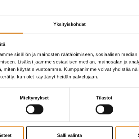
Yksityiskohdat
itä
mme sisällön ja mainosten räätälöimiseen, sosiaalisen median
iseen. Lisäksi jaamme sosiaalisen median, mainosalan ja analy
, miten käytät sivustoamme. Kumppanimme voivat yhdistää näitä t
n kerätty, kun olet käyttänyt heidän palvelujaan.
Mieltymykset
Tilastot
ästeet
Salli valinta