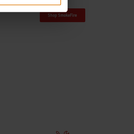
Shop SmokeFire