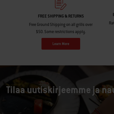
FREE SHIPPING & RETURNS
Rat
Free Ground Shipping on all grills over
$50. Some restrictions apply.
Learn More
Tilaa uutiskirjeemme ja na