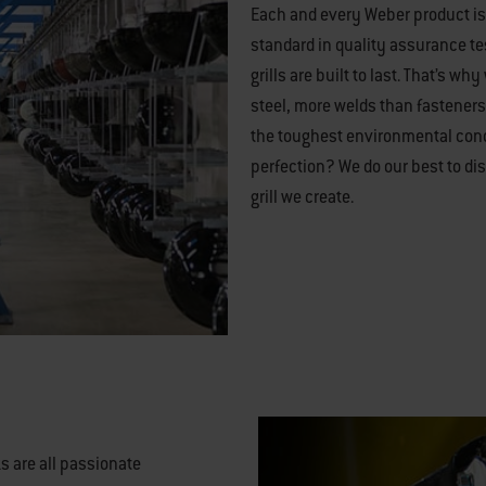
Each and every Weber product is
standard in quality assurance tes
grills are built to last. That’s wh
steel, more welds than fasteners 
the toughest environmental cond
perfection? We do our best to di
grill we create.
s are all passionate