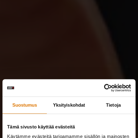
Suostumus
Yksityiskohdat
Tietoja
Tämä sivusto käyttää evästeitä
Käytämme evästeitä tarjoamamme sisällön ja mainosten