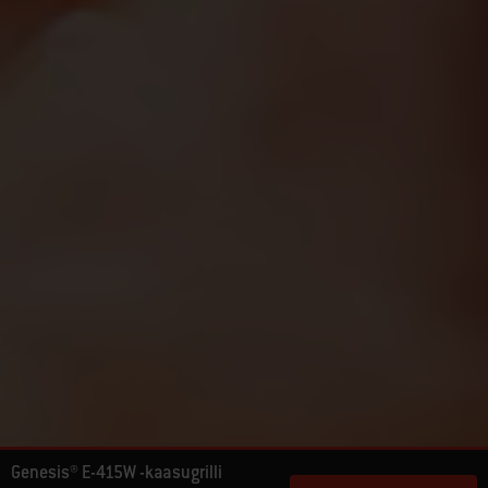
Genesis® E-415W -kaasugrilli