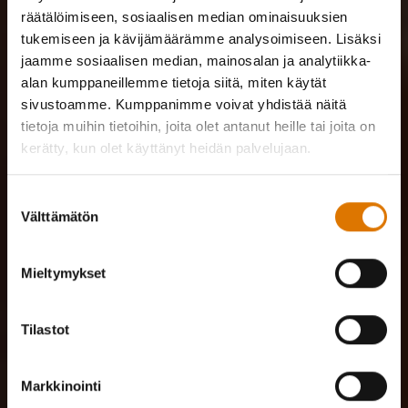
räätälöimiseen, sosiaalisen median ominaisuuksien
tukemiseen ja kävijämäärämme analysoimiseen. Lisäksi
jaamme sosiaalisen median, mainosalan ja analytiikka-
alan kumppaneillemme tietoja siitä, miten käytät
sivustoamme. Kumppanimme voivat yhdistää näitä
tietoja muihin tietoihin, joita olet antanut heille tai joita on
kerätty, kun olet käyttänyt heidän palvelujaan.
Suostumuksen
Välttämätön
valinta
Mieltymykset
Tilastot
Markkinointi