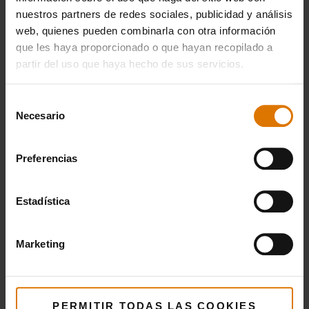
nuestros partners de redes sociales, publicidad y análisis
web, quienes pueden combinarla con otra información
que les haya proporcionado o que hayan recopilado a
partir del uso que haya hecho de sus servicios.
Selección
Necesario
de
consentimiento
Preferencias
Estadística
Marketing
PERMITIR TODAS LAS COOKIES