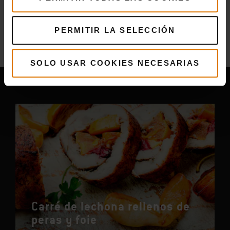
Más
recetas
PERMITIR LA SELECCIÓN
Puede que también te guste
SOLO USAR COOKIES NECESARIAS
Carré de lechona rellenos de
peras y foie