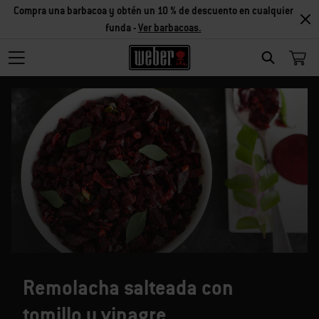
Compra una barbacoa y obtén un 10 % de descuento en cualquier
funda -
Ver barbacoas.
SEARCH
Remolacha salteada con
tomillo y vinagre