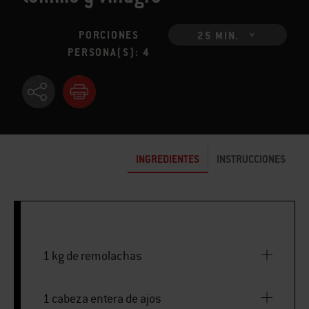
PORCIONES
25 MIN.
PERSONA(S): 4
INGREDIENTES
INSTRUCCIONES
1 kg de remolachas
1 cabeza entera de ajos