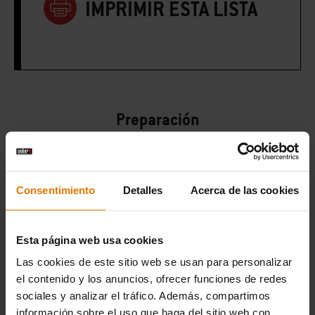
IMPRIMIR ESTA LISTA
Preparación
Accesorios
recomendados
Consentimiento
Detalles
Acerca de las cookies
Esta página web usa cookies
Las cookies de este sitio web se usan para personalizar
el contenido y los anuncios, ofrecer funciones de redes
sociales y analizar el tráfico. Además, compartimos
información sobre el uso que haga del sitio web con