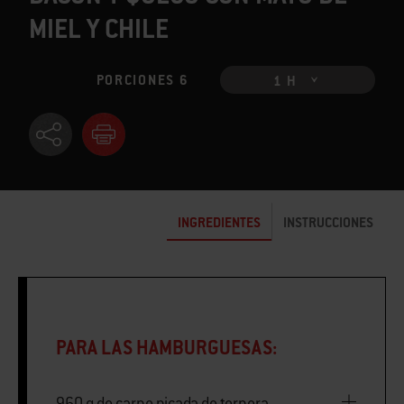
MIEL Y CHILE
PORCIONES 6
1 H
INGREDIENTES
INSTRUCCIONES
PARA LAS HAMBURGUESAS:
960 g de carne picada de ternera