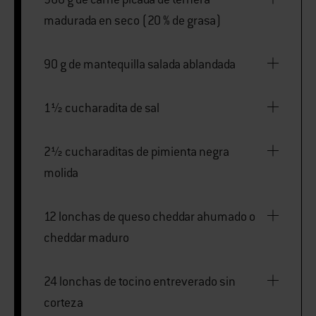
madurada en seco (20 % de grasa)
90 g de mantequilla salada ablandada
1½ cucharadita de sal
2½ cucharaditas de pimienta negra
molida
12 lonchas de queso cheddar ahumado o
cheddar maduro
24 lonchas de tocino entreverado sin
corteza