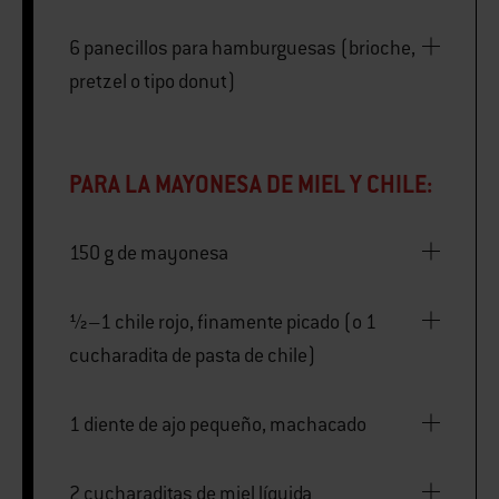
6 panecillos para hamburguesas (brioche,
pretzel o tipo donut)
PARA LA MAYONESA DE MIEL Y CHILE:
150 g de mayonesa
½–1 chile rojo, finamente picado (o 1
cucharadita de pasta de chile)
1 diente de ajo pequeño, machacado
2 cucharaditas de miel líquida