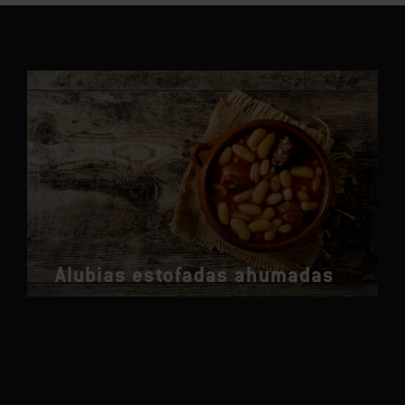
Alubias estofadas ahumadas