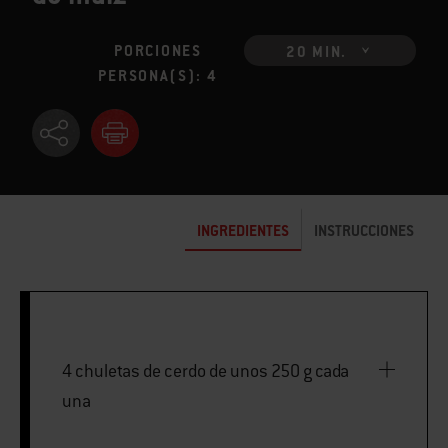
PORCIONES
20 MIN.
PERSONA(S): 4
INGREDIENTES
INSTRUCCIONES
4 chuletas de cerdo de unos 250 g cada
una