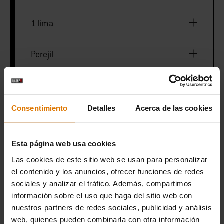
1 lima
Perejil
Aceite de oliva
Consentimiento
Detalles
Acerca de las cookies
Sal y pimienta
Esta página web usa cookies
Las cookies de este sitio web se usan para personalizar
IMPRIMIR ESTA LISTA
el contenido y los anuncios, ofrecer funciones de redes
sociales y analizar el tráfico. Además, compartimos
información sobre el uso que haga del sitio web con
nuestros partners de redes sociales, publicidad y análisis
web, quienes pueden combinarla con otra información