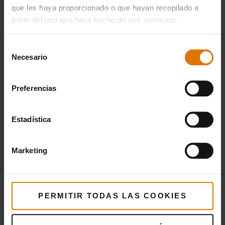
que les haya proporcionado o que hayan recopilado a
Preparación
partir del uso que haya hecho de sus servicios.
Accesorios
Selección
Necesario
de
recomendados
consentimiento
Preferencias
Estadística
Marketing
PERMITIR TODAS LAS COOKIES