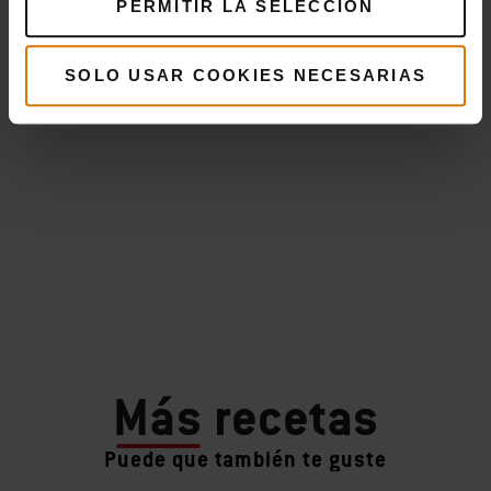
PERMITIR LA SELECCIÓN
SOLO USAR COOKIES NECESARIAS
Más
recetas
Puede que también te guste