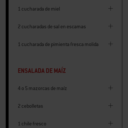
1 cucharada de miel
2 cucharadas de sal en escamas
1 cucharada de pimienta fresca molida
ENSALADA DE MAÍZ
4 o 5 mazorcas de maíz
2 cebolletas
1 chile fresco