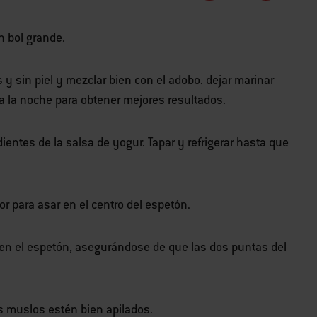
n bol grande.
y sin piel y mezclar bien con el adobo. dejar marinar
 la noche para obtener mejores resultados.
dientes de la salsa de yogur. Tapar y refrigerar hasta que
r para asar en el centro del espetón.
 en el espetón, asegurándose de que las dos puntas del
s muslos estén bien apilados.