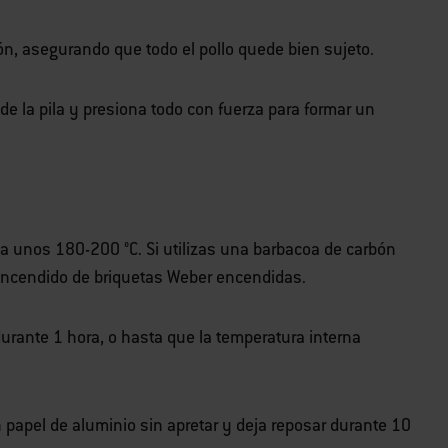
ón, asegurando que todo el pollo quede bien sujeto.
de la pila y presiona todo con fuerza para formar un
, a unos 180-200 °C. Si utilizas una barbacoa de carbón
ncendido de briquetas Weber encendidas.
durante 1 hora, o hasta que la temperatura interna
on papel de aluminio sin apretar y deja reposar durante 10