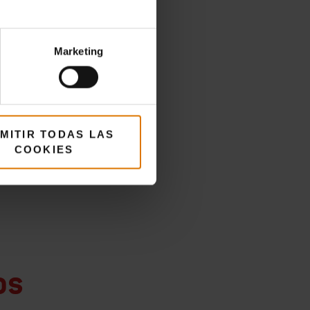
Marketing
MITIR TODAS LAS
COOKIES
os