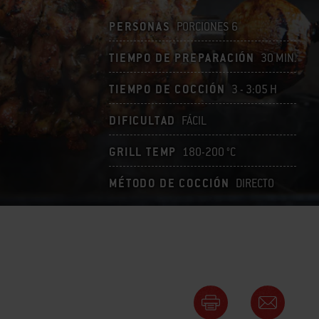
PERSONAS
PORCIONES 6
TIEMPO DE PREPARACIÓN
30 MIN.
TIEMPO DE COCCIÓN
3 - 3:05 H
DIFICULTAD
FÁCIL
GRILL TEMP
180-200 °C
MÉTODO DE COCCIÓN
DIRECTO