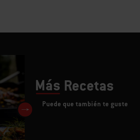
Más
Recetas
Puede que también te guste
Brochetas de Pollo con Verdu