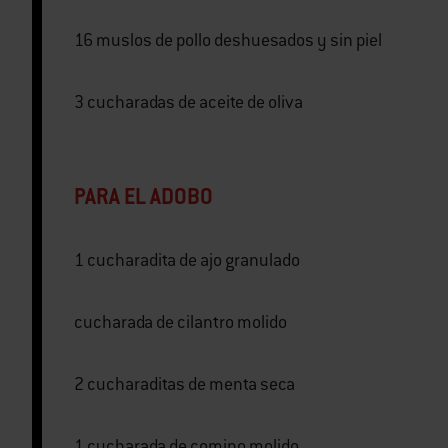
16 muslos de pollo deshuesados y sin piel
3 cucharadas de aceite de oliva
PARA EL ADOBO
1 cucharadita de ajo granulado
cucharada de cilantro molido
2 cucharaditas de menta seca
1 cucharada de comino molido