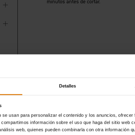
minutos antes de cortar.
Detalles
s
b se usan para personalizar el contenido y los anuncios, ofrecer
s, compartimos información sobre el uso que haga del sitio web 
 análisis web, quienes pueden combinarla con otra información q