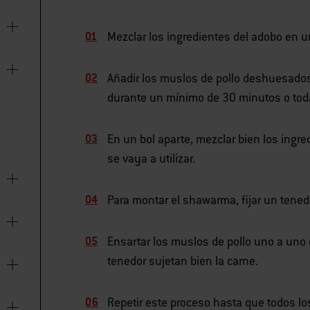
Mezclar los ingredientes del adobo en u
Añadir los muslos de pollo deshuesados 
durante un mínimo de 30 minutos o toda
En un bol aparte, mezclar bien los ingre
se vaya a utilizar.
Para montar el shawarma, fijar un tenedo
Ensartar los muslos de pollo uno a uno
tenedor sujetan bien la carne.
Repetir este proceso hasta que todos lo