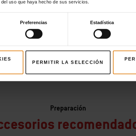
r del uso que haya hecho de sus servicios.
Preferencias
Estadística
KIES
PER
PERMITIR LA SELECCIÓN
Preparación
ccesorios recomendad