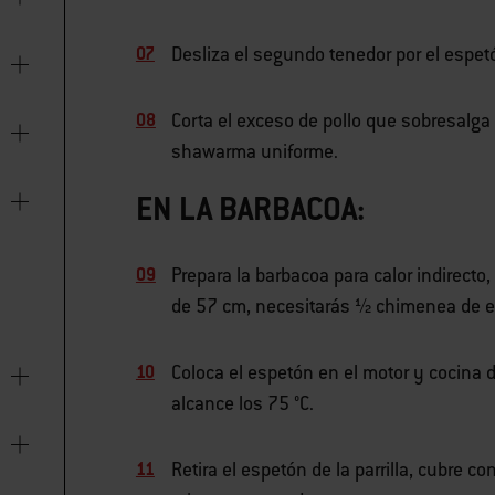
Desliza el segundo tenedor por el espet
Corta el exceso de pollo que sobresalga 
shawarma uniforme.
EN LA BARBACOA:
Prepara la barbacoa para calor indirecto
de 57 cm, necesitarás ½ chimenea de e
Coloca el espetón en el motor y cocina 
alcance los 75 °C.
Retira el espetón de la parrilla, cubre c