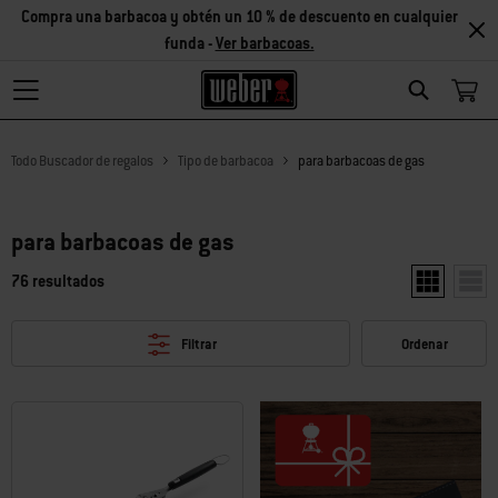
Compra una barbacoa y obtén un 10 % de descuento en cualquier
funda -
Ver barbacoas.
Search
Todo Buscador de regalos
Tipo de barbacoa
para barbacoas de gas
para barbacoas de gas
76 resultados
Mostrar dos 
Mostr
Filtrar
Ordenar