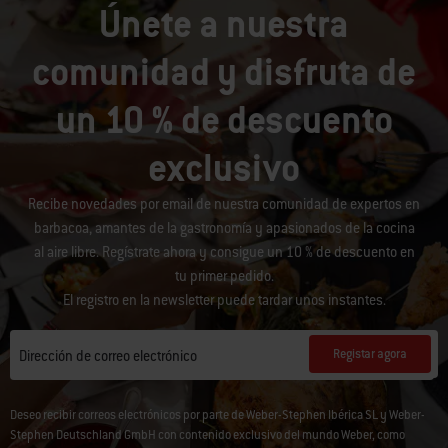
Únete a nuestra
comunidad y disfruta de
un 10 % de descuento
exclusivo
Recibe novedades por email de nuestra comunidad de expertos en
barbacoa, amantes de la gastronomía y apasionados de la cocina
al aire libre. Regístrate ahora y consigue un 10 % de descuento en
tu primer pedido.
El registro en la newsletter puede tardar unos instantes.
Registar agora
Dirección de correo electrónico
Deseo recibir correos electrónicos por parte de Weber-Stephen Ibérica SL y Weber-
Stephen Deutschland GmbH con contenido exclusivo del mundo Weber, como