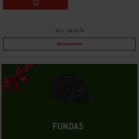
Ver 1 - 60 de 76
Más resultados
Page 1
Page 2
Page 3
Page 4
Page 5
Page 6
Page 7
FUNDAS