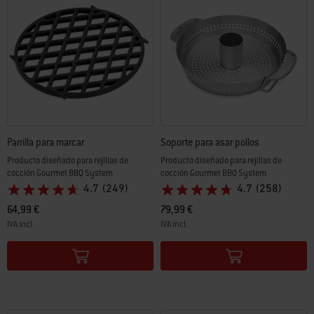
Parrilla para marcar
Soporte para asar pollos
Producto diseñado para rejillas de
Producto diseñado para rejillas de
cocción Gourmet BBQ System
cocción Gourmet BBQ System
4.7
(249)
4.7
(258)
64,99 €
79,99 €
IVA incl.
IVA incl.
Color Options
Color Options