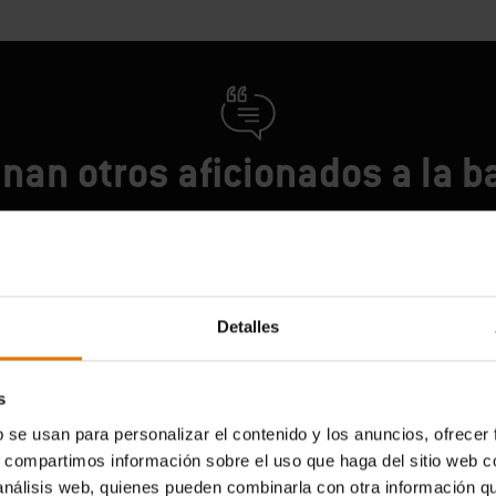
nan otros aficionados a la 
Detalles
s
b se usan para personalizar el contenido y los anuncios, ofrecer
s, compartimos información sobre el uso que haga del sitio web 
 análisis web, quienes pueden combinarla con otra información q