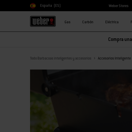
España
(ES)
Weber Stores
Elegir país
Gas
Carbón
Eléctrica
Compra una 
Todo Barbacoas inteligentes y accesorios
Accesorios Inteligente