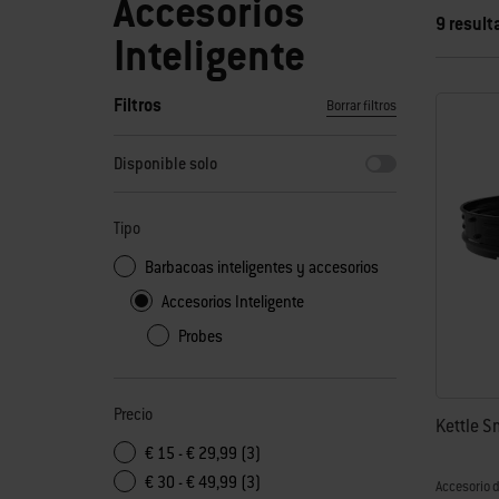
Accesorios
9 result
Inteligente
Filtros
Borrar filtros
Al seleccionar cualquiera de los filtros, la página se actual
Disponible solo
Tipo
Barbacoas inteligentes y accesorios
Accesorios Inteligente
Probes
Precio
Kettle S
€ 15 - € 29,99 (3)
€ 30 - € 49,99 (3)
Accesorio 