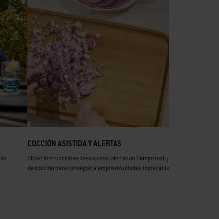
COCCIÓN ASISTIDA Y ALERTAS
tás
Obtén instrucciones paso a paso, alertas en tiempo real y estimaciones de t
de cocción para conseguir siempre resultados impecables.