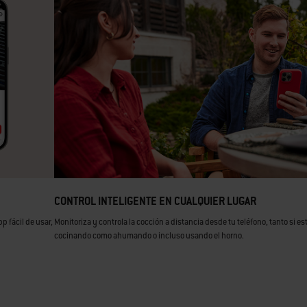
CONTROL INTELIGENTE EN CUALQUIER LUGAR
p fácil de usar,
Monitoriza y controla la cocción a distancia desde tu teléfono, tanto si es
cocinando como ahumando o incluso usando el horno.