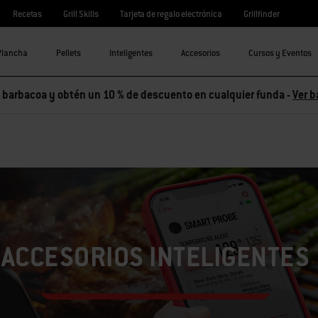
Recetas
Grill Skills
Tarjeta de regalo electrónica
Grillfinder
Plancha
Pellets
Inteligentes
Accesorios
Cursos y Eventos
barbacoa y obtén un 10 % de descuento en cualquier funda -
Ver b
ACCESORIOS INTELIGENTES