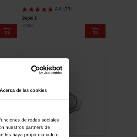
4.8
(23)
39,99 €
IVA incl.
Color Options
Acerca de las cookies
 funciones de redes sociales
con nuestros partners de
ue les haya proporcionado o