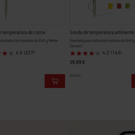
 temperatura de carne
Sonda de temperatura ambiente
ra todos los modelos de iGrill y Weber
Diseñada para todos los modelos de iGrill 
Connect
4.0
(227)
4.2
(143)
19,99 €
IVA incl.
tions
Color Options