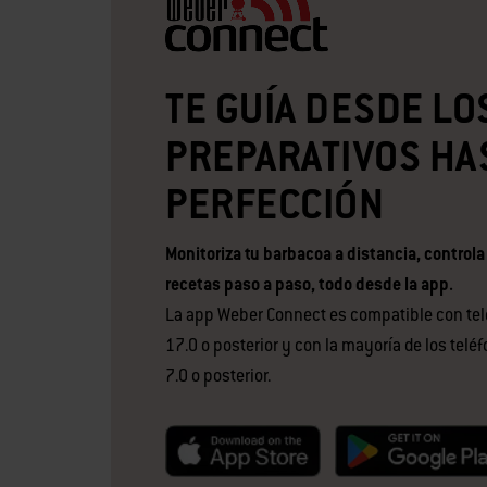
TE GUÍA DESDE LO
PREPARATIVOS HA
PERFECCIÓN
Monitoriza tu barbacoa a distancia, controla
recetas paso a paso, todo desde la app.
La app Weber Connect es compatible con tel
17.0 o posterior y con la mayoría de los telé
7.0 o posterior.
null