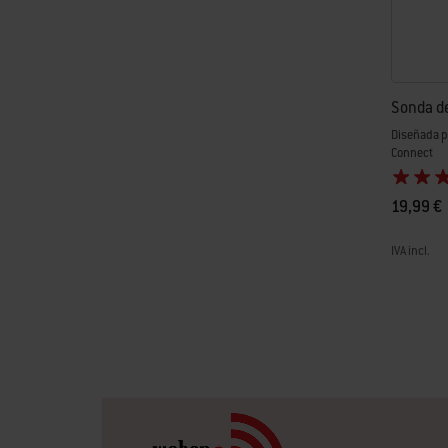
Sonda de
Diseñada pa
Connect
19,99 €
IVA incl.
Color Op