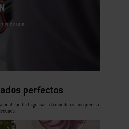
N
fruta de una
tados perfectos
utamente perfecto gracias a la monitorización precisa
adecuado.