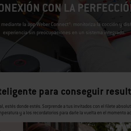
ONEXIÓN CON LA PERFECCIÓ
 mediante la app Weber Connect®: monitoriza la cocción y dis
experiencia sin preocupaciones en un sistema integrado.
teligente para conseguir resul
tal, estés donde estés. Sorprende a tus invitados con el filete absol
mperatura y a los recordatorios para darle la vuelta en el momento 