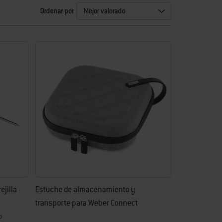
Ordenar por
ejilla
Estuche de almacenamiento y
transporte para Weber Connect
o