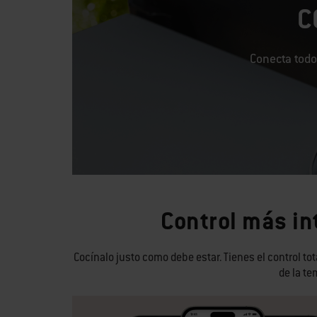
C
Conecta todo
Control más in
Cocínalo justo como debe estar. Tienes el control to
de la te