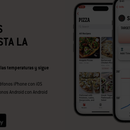
S
STA LA
 las temperaturas y sigue
éfonos iPhone con iOS
fonos Android con Android
null