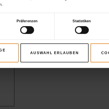
n.
Präferenzen
Statistiken
GE
AUSWAHL ERLAUBEN
CO