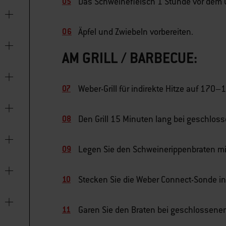
Das Schweinefleisch 1 Stunde vor dem
Äpfel und Zwiebeln vorbereiten.
AM GRILL / BARBECUE:
Weber-Grill für indirekte Hitze auf 170–1
Den Grill 15 Minuten lang bei geschlos
Legen Sie den Schweinerippenbraten mit
Stecken Sie die Weber Connect-Sonde in
Garen Sie den Braten bei geschlossenem 