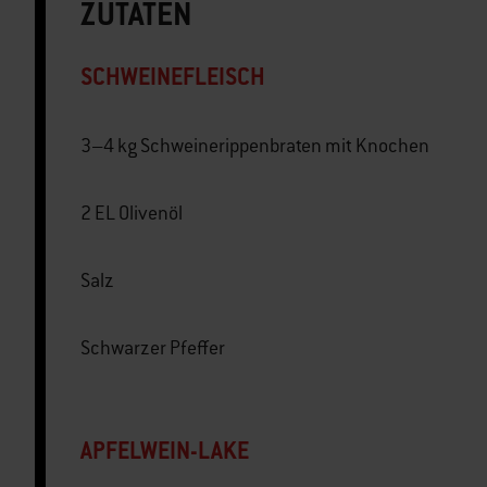
ZUTATEN
SCHWEINEFLEISCH
3–4 kg Schweinerippenbraten mit Knochen
2 EL Olivenöl
Salz
Schwarzer Pfeffer
APFELWEIN-LAKE