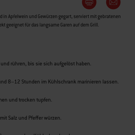
 in Apfelwein und Gewürzen gegart, serviert mit gebratenen
ekt geeignet für das langsame Garen auf dem Grill.
 und rühren, bis sie sich aufgelöst haben.
 und 8–12 Stunden im Kühlschrank marinieren lassen.
en und trocken tupfen.
mit Salz und Pfeffer würzen.