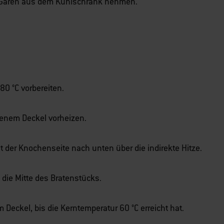
 Garen aus dem Kühlschrank nehmen.
80 °C vorbereiten.
senem Deckel vorheizen.
 der Knochenseite nach unten über die indirekte Hitze.
 die Mitte des Bratenstücks.
Deckel, bis die Kerntemperatur 60 °C erreicht hat.