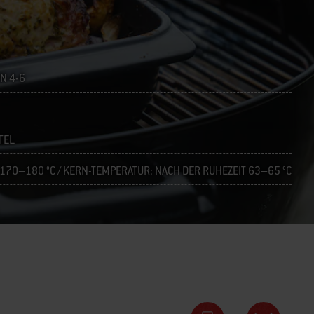
N 4-6
TEL
170–180 °C / KERN-TEMPERATUR: NACH DER RUHEZEIT 63–65 °C